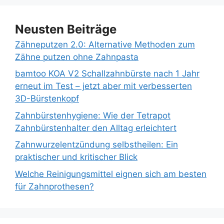
Neusten Beiträge
Zähneputzen 2.0: Alternative Methoden zum
Zähne putzen ohne Zahnpasta
bamtoo KOA V2 Schallzahnbürste nach 1 Jahr
erneut im Test – jetzt aber mit verbesserten
3D-Bürstenkopf
Zahnbürstenhygiene: Wie der Tetrapot
Zahnbürstenhalter den Alltag erleichtert
Zahnwurzelentzündung selbstheilen: Ein
praktischer und kritischer Blick
Welche Reinigungsmittel eignen sich am besten
für Zahnprothesen?