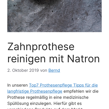
Zahnprothese
reinigen mit Natron
2. Oktober 2019
von
Bernd
In unseren
Top7 Prothesenpflege Tipps für die
langfristige Prothesenpflege
empfehlen wir die
Prothese regelmäßig in eine medizinische
Spüllösung einzulegen. Hierfür gibt es