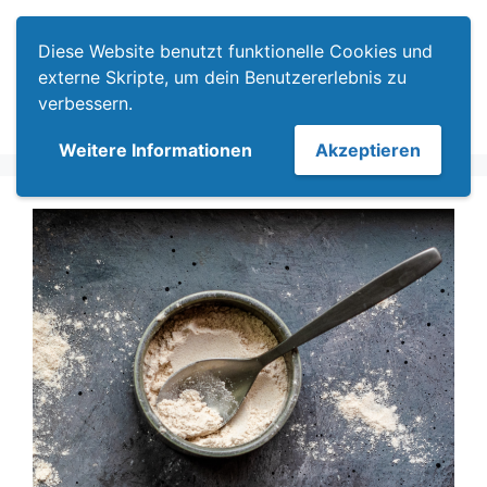
Zum
Menü
Inhalt
Diese Website benutzt funktionelle Cookies und
springen
externe Skripte, um dein Benutzererlebnis zu
verbessern.
Weitere Informationen
Akzeptieren