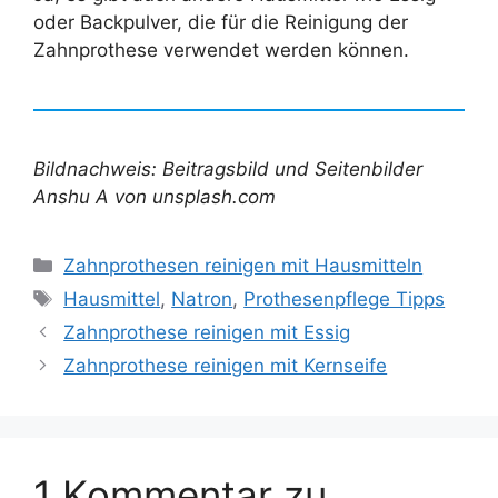
oder Backpulver, die für die Reinigung der
Zahnprothese verwendet werden können.
Bildnachweis: Beitragsbild und Seitenbilder
Anshu A von unsplash.com
Kategorien
Zahnprothesen reinigen mit Hausmitteln
Schlagwörter
Hausmittel
,
Natron
,
Prothesenpflege Tipps
Zahnprothese reinigen mit Essig
Zahnprothese reinigen mit Kernseife
1 Kommentar zu