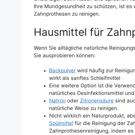
Ihre Mundgesundheit zu schützen, ist es w
Zahnprothesen zu reinigen.
Hausmittel für Zahn
Wenn Sie alltägliche natürliche Reinigungs
Sie ausprobieren können:
Backpulver
wird häufig zur Reinig
wirkt als sanftes Schleifmittel
Eine weitere Option ist die Verwe
natürliches Desinfektionsmittel 
Natron
oder
Zitronensäure
sind auc
natürliche Weise zu reinigen.
Nicht wirklich ein Naturprodukt, ab
Spülmittel
für die Reinigung der Zah
Zahnprothesenreinigung, indem es 