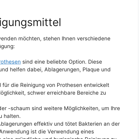
igungsmittel
rwenden möchten, stehen Ihnen verschiedene
ügung:
rothesen
sind eine beliebte Option. Diese
 und helfen dabei, Ablagerungen, Plaque und
l für die Reinigung von Prothesen entwickelt
öglichkeit, schwer erreichbare Bereiche zu
er -schaum sind weitere Möglichkeiten, um Ihre
 halten.
Ablagerungen effektiv und tötet Bakterien an der
e Anwendung ist die Verwendung eines