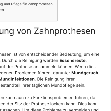
ng und Pflege für Zahnprothesen
sen
gung von Zahnprothesen
thesen ist von entscheidender Bedeutung, um eine
. Durch die Reinigung werden
Essensreste,
h auf der Prothese ansammeln können. Wenn dies
hiedenen Problemen führen, darunter
Mundgeruch,
Mundinfektionen
. Die Reinigung Ihrer
Bestandteil Ihrer täglichen Mundpflege sein.
en kann auch zu Funktionsproblemen führen, da
n der Sitz der Prothese lockern kann. Dies kann
ursachen. Um diese Probleme zu vermeiden und