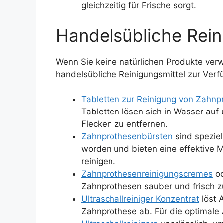
gleichzeitig für Frische sorgt.
Handelsübliche Rein
Wenn Sie keine natürlichen Produkte ve
handelsübliche Reinigungsmittel zur Verf
Tabletten zur Reinigung von Zahnp
Tabletten lösen sich in Wasser auf
Flecken zu entfernen.
Zahnprothesenbürsten
sind speziel
worden und bieten eine effektive M
reinigen.
Zahnprothesenreinigungscremes
od
Zahnprothesen sauber und frisch zu
Ultraschallreiniger Konzentrat
löst 
Zahnprothese ab. Für die optimal