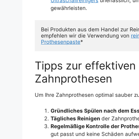
Ultraschallreinigers
unerlässlich, u
gewährleisten.
Bei Produkten aus dem Handel zur Rein
empfehlen wir die Verwendung von 
re
Prothesenpaste
*
Tipps zur effektiven
Zahnprothesen
Um Ihre Zahnprothesen optimal sauber zu 
Gründliches Spülen nach dem Es
Tägliches Reinigen
der Zahnprothe
Regelmäßige Kontrolle der Proth
gut passt und keine Schäden aufwe