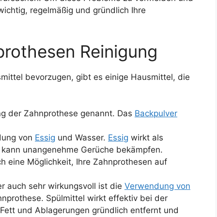
ichtig, regelmäßig und gründlich Ihre
prothesen Reinigung
mittel bevorzugen, gibt es einige Hausmittel, die
ung der Zahnprothese genannt. Das
Backpulver
ndung von
Essig
und Wasser.
Essig
wirkt als
und kann unangenehme Gerüche bekämpfen.
h eine Möglichkeit, Ihre Zahnprothesen auf
er auch sehr wirkungsvoll ist die
Verwendung von
nprothese. Spülmittel wirkt effektiv bei der
Fett und Ablagerungen gründlich entfernt und