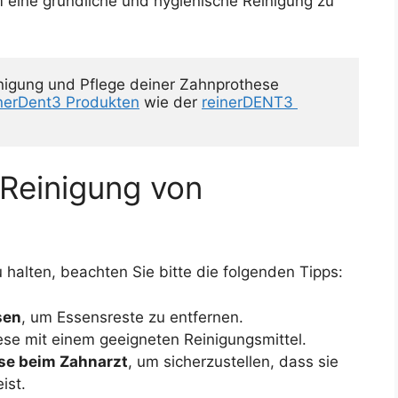
m eine gründliche und hygienische Reinigung zu
igung und Pflege deiner Zahnprothese 
inerDent3 Produkten
 wie der 
reinerDENT3 
 Reinigung von
halten, beachten Sie bitte die folgenden Tipps:
sen
, um Essensreste zu entfernen.
se mit einem geeigneten Reinigungsmittel.
ese beim Zahnarzt
, um sicherzustellen, dass sie
ist.