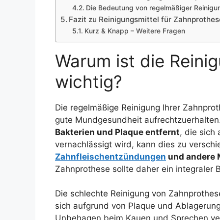
Die Bedeutung von regelmäßiger Reinigu
Fazit zu Reinigungsmittel für Zahnprothe
Kurz & Knapp – Weitere Fragen
Warum ist die Reini
wichtig?
Die regelmäßige Reinigung Ihrer Zahnpro
gute Mundgesundheit aufrechtzuerhalten
Bakterien und Plaque entfernt
, die sic
vernachlässigt wird, kann dies zu versc
Zahnfleischentzündungen
und andere 
Zahnprothese sollte daher ein integraler 
Die schlechte Reinigung von Zahnprothes
sich aufgrund von Plaque und Ablagerunge
Unbehagen beim Kauen und Sprechen ver