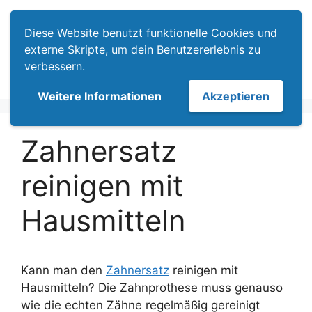
Zum
Menü
Inhalt
Diese Website benutzt funktionelle Cookies und
springen
externe Skripte, um dein Benutzererlebnis zu
verbessern.
Weitere Informationen
Akzeptieren
Zahnersatz
reinigen mit
Hausmitteln
Kann man den
Zahnersatz
reinigen mit
Hausmitteln? Die Zahnprothese muss genauso
wie die echten Zähne regelmäßig gereinigt