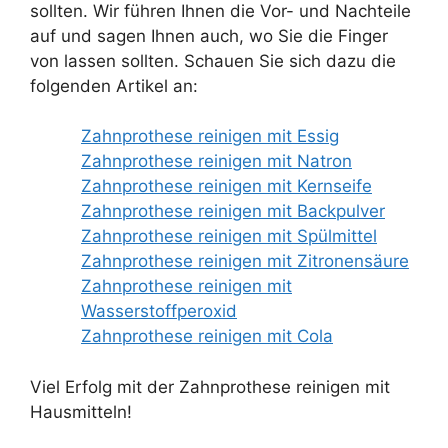
sollten. Wir führen Ihnen die Vor- und Nachteile
auf und sagen Ihnen auch, wo Sie die Finger
von lassen sollten. Schauen Sie sich dazu die
folgenden Artikel an:
Zahnprothese reinigen mit Essig
Zahnprothese reinigen mit Natron
Zahnprothese reinigen mit Kernseife
Zahnprothese reinigen mit Backpulver
Zahnprothese reinigen mit Spülmittel
Zahnprothese reinigen mit Zitronensäure
Zahnprothese reinigen mit
Wasserstoffperoxid
Zahnprothese reinigen mit Cola
Viel Erfolg mit der Zahnprothese reinigen mit
Hausmitteln!