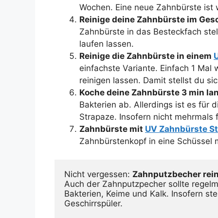
Wochen. Eine neue Zahnbürste ist 
Reinige deine Zahnbürste im Gesc
Zahnbürste in das Besteckfach stel
laufen lassen.
Reinige die Zahnbürste in einem
U
einfachste Variante. Einfach 1 Mal 
reinigen lassen. Damit stellst du si
Koche deine Zahnbürste 3 min la
Bakterien ab. Allerdings ist es für 
Strapaze. Insofern nicht mehrmals 
Zahnbürste mit
UV Zahnbürste Ste
Zahnbürstenkopf in eine Schüssel 
Nicht vergessen: 
Zahnputzbecher rein
Auch der Zahnputzpecher sollte regelmä
Bakterien, Keime und Kalk. Insofern ste
Geschirrspüler. 