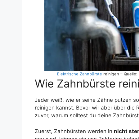
Elektrische Zahnbürste
reinigen – Quelle:
Wie Zahnbürste rei
Jeder weiß, wie er seine Zähne putzen so
reinigen kannst. Bevor wir aber über die 
zuvor, warum solltest du deine Zahnbürste
Zuerst, Zahnbürsten werden in
nicht ste
neu sind, können sie von Bakterien belegt