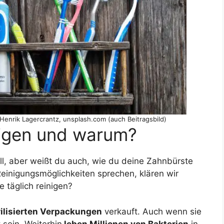
 Henrik Lagercrantz, unsplash.com (auch Beitragsbild)
nigen und warum?
ll, aber weißt du auch, wie du deine Zahnbürste
Reinigungsmöglichkeiten sprechen, klären wir
 täglich reinigen?
rilisierten Verpackungen
verkauft. Auch wenn sie
 sein. Weiterhin
leben Millionen von Bakterien
in