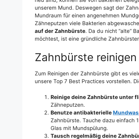
unserem Mund. Deswegen sagt der Zahnar
Mundraum für einen angenehmen Mundge
Zähneputzen viele Bakterien abgewasche
auf der Zahnbürste
. Da du nicht “alte” 
möchtest, ist eine gründliche Zahnbürsten
Zahnbürste reinigen
Zum Reinigen der Zahnbürste gibt es viel
unsere Top 7 Best Practices vorstellen. 
Reinige deine Zahnbürste unter f
Zähneputzen.
Benutze antibakterielle
Mundwas
Zahnbürste. Tauche dazu einfach 1
Glas mit Mundspülung.
Tausch regelmäßig deine Zahnbü