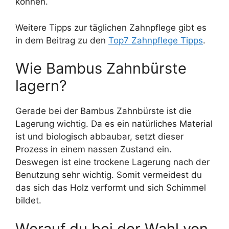
können.
Weitere Tipps zur täglichen Zahnpflege gibt es
in dem Beitrag zu den
Top7 Zahnpflege Tipps
.
Wie Bambus Zahnbürste
lagern?
Gerade bei der Bambus Zahnbürste ist die
Lagerung wichtig. Da es ein natürliches Material
ist und biologisch abbaubar, setzt dieser
Prozess in einem nassen Zustand ein.
Deswegen ist eine trockene Lagerung nach der
Benutzung sehr wichtig. Somit vermeidest du
das sich das Holz verformt und sich Schimmel
bildet.
Worauf du bei der Wahl von