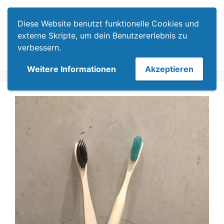
Zum
Menü
Inhalt
Diese Website benutzt funktionelle Cookies und
springen
externe Skripte, um dein Benutzererlebnis zu
verbessern.
Weitere Informationen
Akzeptieren