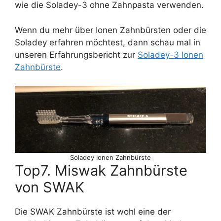
wie die Soladey-3 ohne Zahnpasta verwenden.
Wenn du mehr über Ionen Zahnbürsten oder die
Soladey erfahren möchtest, dann schau mal in
unseren Erfahrungsbericht zur
Soladey-3 Ionen
Zahnbürste
.
Soladey Ionen Zahnbürste
Top7. Miswak Zahnbürste
von SWAK
Die SWAK Zahnbürste ist wohl eine der