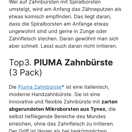
Wer auf Zahnbürsten mit Spiralborsten
umsteigt, wird am Anfang das Zähneputzen als
etwas komisch empfinden. Das liegt daran,
dass die Spiralborsten am Anfange etwas
ungewohnt sind und gerne in Zunge oder
Zahnfleisch stechen. Daran gewöhnt man sich
aber schnell. Lasst euch daran nicht irritieren.
Top3.
PIUMA Zahnbürste
(3 Pack)
Die
Piuma Zahnbürste
* ist eine italienisch,
moderne Handzahnbürste. Sie ist eine
innovative und flexible Zahnbürste mit
zarten
abgerundeten Mikroborsten aus Tynex
, die
selbst tiefliegende Bereiche des Mundes
erreichen, ohne das Zahnfleisch zu irritieren.
Der Griff ist länger als bei herkömmlichen