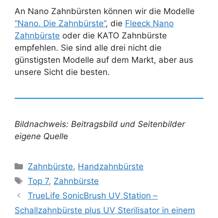
An Nano Zahnbürsten können wir die Modelle
“Nano. Die Zahnbürste”
, die
Fleeck Nano
Zahnbürste
oder die KATO Zahnbürste
empfehlen. Sie sind alle drei nicht die
günstigsten Modelle auf dem Markt, aber aus
unsere Sicht die besten.
Bildnachweis: Beitragsbild und Seitenbilder
eigene Quell
e
Kategorien
Zahnbürste
,
Handzahnbürste
Schlagwörter
Top 7
,
Zahnbürste
TrueLife SonicBrush UV Station –
Schallzahnbürste plus UV Sterilisator in einem