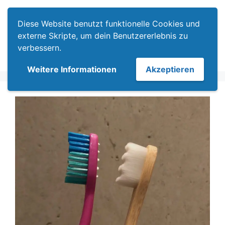
Zum
Menü
Inhalt
Diese Website benutzt funktionelle Cookies und
springen
externe Skripte, um dein Benutzererlebnis zu
verbessern.
Weitere Informationen
Akzeptieren