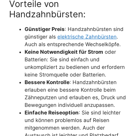
Vorteile von
Handzahnbürsten:
Günstiger Preis
: Handzahnbürsten sind
günstiger als
elektrische Zahnbürsten
.
Auch als entsprechende Wechselköpfe.
Keine Notwendigkeit für Strom
oder
Batterien: Sie sind einfach und
unkompliziert zu bedienen und erfordern
keine Stromquelle oder Batterien.
Bessere Kontrolle
: Handzahnbürsten
erlauben eine bessere Kontrolle beim
Zähneputzen und erlauben es, Druck und
Bewegungen individuell anzupassen.
Einfache Reiseoption
: Sie sind leichter
und können problemlos auf Reisen
mitgenommen werden. Auch der
Austausch ist leichter und Platzbedarf