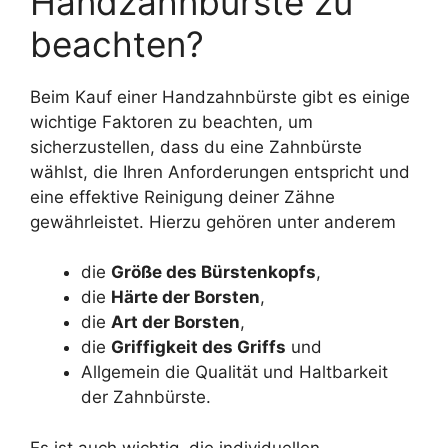
Handzahnbürste zu
beachten?
Beim Kauf einer Handzahnbürste gibt es einige
wichtige Faktoren zu beachten, um
sicherzustellen, dass du eine Zahnbürste
wählst, die Ihren Anforderungen entspricht und
eine effektive Reinigung deiner Zähne
gewährleistet. Hierzu gehören unter anderem
die
Größe des Bürstenkopfs
,
die
Härte der Borsten
,
die
Art der Borsten
,
die
Griffigkeit des Griffs
und
Allgemein die Qualität und Haltbarkeit
der Zahnbürste.
Es ist auch wichtig, die individuellen