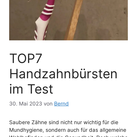
TOP7
Handzahnbürsten
im Test
30. Mai 2023
von
Bernd
Saubere Zähne sind nicht nur wichtig für die
Mundhygiene, sondern auch für das allgemeine