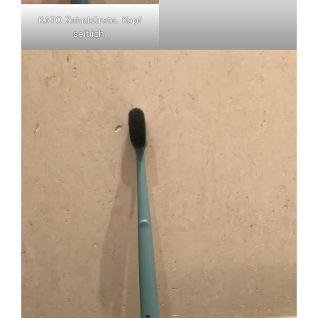
KATO Zahnbürste. Kopf
seitlich.