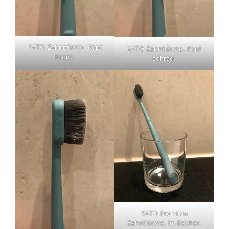
KATO Zahnbürste. Kopf
KATO Zahnbürste. Kopf
Front.
schräg.
KATO Premium
Zahnbürste. Im Becher.