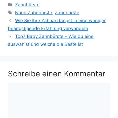
Kategorien
Zahnbürste
Schlagwörter
Nano Zahnbürste
,
Zahnbürste
Wie Sie Ihre Zahnarztangst in eine weniger
beängstigende Erfahrung verwandeln
Top7 Baby Zahnbürste – Wie du eine
auswählst und welche die Beste ist
Schreibe einen Kommentar
Kommentar