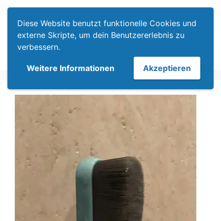
Zum
Menü
Inhalt
Diese Website benutzt funktionelle Cookies und
springen
externe Skripte, um dein Benutzererlebnis zu
verbessern.
Weitere Informationen
Akzeptieren