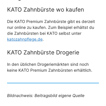
KATO Zahnbürste wo kaufen
Die KATO Premium Zahnbürste gibt es derzeit
nur online zu kaufen. Zum Beispiel erhältst du
die Zahnbürsten bei KATO selbst unter
katozahnpflege.de
.
KATO Zahnbürste Drogerie
In den üblichen Drogeriemärkten sind noch
keine KATO Premium Zahnbürsten erhältlich.
Bildnachweis: Beitragsbild eigene Quelle