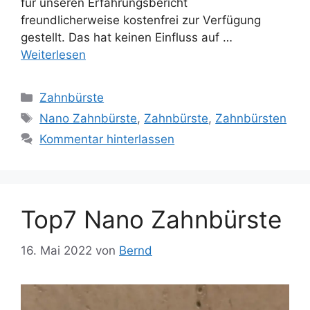
für unseren Erfahrungsbericht
freundlicherweise kostenfrei zur Verfügung
gestellt. Das hat keinen Einfluss auf …
Weiterlesen
Kategorien
Zahnbürste
Schlagwörter
Nano Zahnbürste
,
Zahnbürste
,
Zahnbürsten
Kommentar hinterlassen
Top7 Nano Zahnbürste
16. Mai 2022
von
Bernd