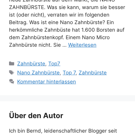
ZAHNBÜRSTE. Was sie kann, warum sie besser
ist (oder nicht), verraten wir im folgenden
Beitrag. Was ist eine Nano Zahnbürste? Ein
herkömmliche Zahnbüste hat 1.600 Borsten auf
dem Zahnbürstenkopf. Einem Nano Micro
Zahnbürste nicht. Sie …
Weiterlesen
Kategorien
Zahnbürste
,
Top7
Schlagwörter
Nano Zahnbürste
,
Top 7
,
Zahnbürste
Kommentar hinterlassen
Über den Autor
Ich bin Bernd, leidenschaftlicher Blogger seit