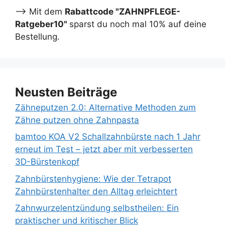
--> Mit dem
Rabattcode "ZAHNPFLEGE-
Ratgeber10"
sparst du noch mal 10% auf deine
Bestellung.
Neusten Beiträge
Zähneputzen 2.0: Alternative Methoden zum
Zähne putzen ohne Zahnpasta
bamtoo KOA V2 Schallzahnbürste nach 1 Jahr
erneut im Test – jetzt aber mit verbesserten
3D-Bürstenkopf
Zahnbürstenhygiene: Wie der Tetrapot
Zahnbürstenhalter den Alltag erleichtert
Zahnwurzelentzündung selbstheilen: Ein
praktischer und kritischer Blick