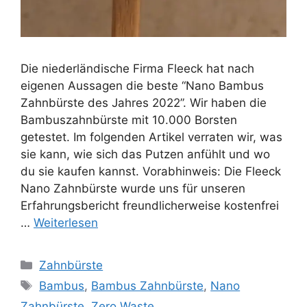
Die niederländische Firma Fleeck hat nach
eigenen Aussagen die beste “Nano Bambus
Zahnbürste des Jahres 2022”. Wir haben die
Bambuszahnbürste mit 10.000 Borsten
getestet. Im folgenden Artikel verraten wir, was
sie kann, wie sich das Putzen anfühlt und wo
du sie kaufen kannst. Vorabhinweis: Die Fleeck
Nano Zahnbürste wurde uns für unseren
Erfahrungsbericht freundlicherweise kostenfrei
…
Weiterlesen
Kategorien
Zahnbürste
Schlagwörter
Bambus
,
Bambus Zahnbürste
,
Nano
Zahnbürste
,
Zero Waste