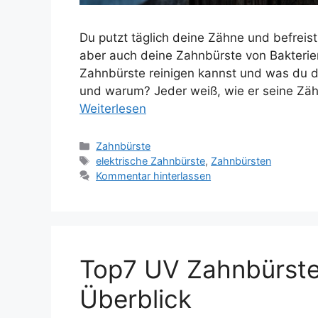
Du putzt täglich deine Zähne und befreis
aber auch deine Zahnbürste von Bakterien
Zahnbürste reinigen kannst und was du d
und warum? Jeder weiß, wie er seine Zähn
Weiterlesen
Kategorien
Zahnbürste
Schlagwörter
elektrische Zahnbürste
,
Zahnbürsten
Kommentar hinterlassen
Top7 UV Zahnbürste S
Überblick