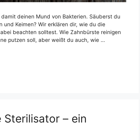
t damit deinen Mund von Bakterien. Säuberst du
 und Keimen? Wir erklären dir, wie du die
abei beachten solltest. Wie Zahnbürste reinigen
e putzen soll, aber weißt du auch, wie …
terilisator – ein