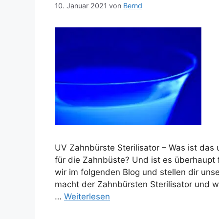
10. Januar 2021
von
Bernd
UV Zahnbürste Sterilisator – Was ist das 
für die Zahnbüste? Und ist es überhaupt
wir im folgenden Blog und stellen dir uns
macht der Zahnbürsten Sterilisator und wa
…
Weiterlesen