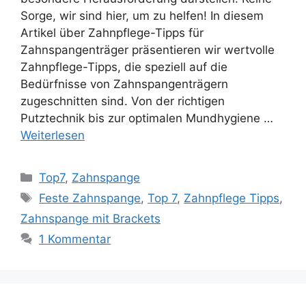
Sorge, wir sind hier, um zu helfen! In diesem
Artikel über Zahnpflege-Tipps für
Zahnspangenträger präsentieren wir wertvolle
Zahnpflege-Tipps, die speziell auf die
Bedürfnisse von Zahnspangenträgern
zugeschnitten sind. Von der richtigen
Putztechnik bis zur optimalen Mundhygiene …
Weiterlesen
Kategorien
Top7
,
Zahnspange
Schlagwörter
Feste Zahnspange
,
Top 7
,
Zahnpflege Tipps
,
Zahnspange mit Brackets
1 Kommentar