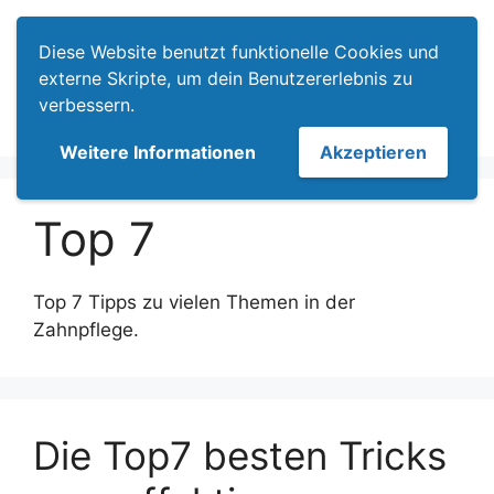
Zum
Menü
Inhalt
Diese Website benutzt funktionelle Cookies und
springen
externe Skripte, um dein Benutzererlebnis zu
verbessern.
Weitere Informationen
Akzeptieren
Top 7
Top 7 Tipps zu vielen Themen in der
Zahnpflege.
Die Top7 besten Tricks