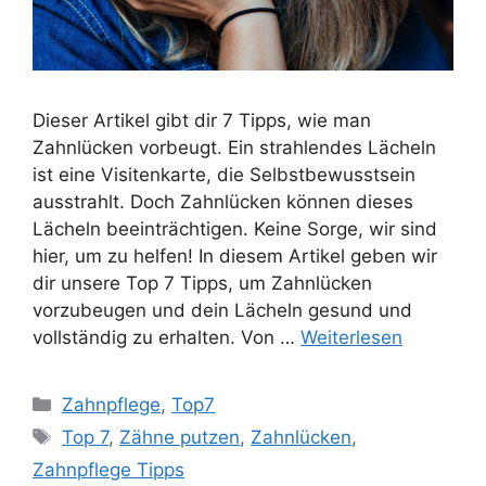
Dieser Artikel gibt dir 7 Tipps, wie man
Zahnlücken vorbeugt. Ein strahlendes Lächeln
ist eine Visitenkarte, die Selbstbewusstsein
ausstrahlt. Doch Zahnlücken können dieses
Lächeln beeinträchtigen. Keine Sorge, wir sind
hier, um zu helfen! In diesem Artikel geben wir
dir unsere Top 7 Tipps, um Zahnlücken
vorzubeugen und dein Lächeln gesund und
vollständig zu erhalten. Von …
Weiterlesen
Kategorien
Zahnpflege
,
Top7
Schlagwörter
Top 7
,
Zähne putzen
,
Zahnlücken
,
Zahnpflege Tipps