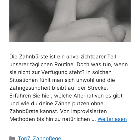
Die Zahnbürste ist ein unverzichtbarer Teil
unserer täglichen Routine. Doch was tun, wenn
sie nicht zur Verfügung steht? In solchen
Situationen fühlt man sich unwohl und die
Zahngesundheit bleibt auf der Strecke.
Erfahren Sie hier, welche Alternativen es gibt
und wie du deine Zähne putzen ohne
Zahnbürste kannst. Von improvisierten
Methoden bis hin zu natürlichen …
Weiterlesen
Kategorien
Top7
,
Zahnpflege