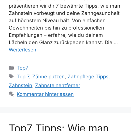
präsentieren wir dir 7 bewährte Tipps, wie man
Zahnstein vorbeugt und deine Zahngesundheit
auf höchstem Niveau hält. Von einfachen
Gewohnheiten bis hin zu professionellen
Empfehlungen – erfahre, wie du deinem
Lächeln den Glanz zurückgeben kannst. Die …
Weiterlesen
Kategorien
Top7
Schlagwörter
Top 7
,
Zähne putzen
,
Zahnpflege Tipps
,
Zahnstein
,
Zahnsteinentferner
Kommentar hinterlassen
Top7 Tipps: Wie man