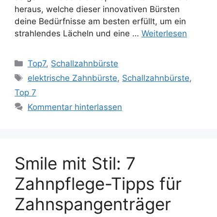
heraus, welche dieser innovativen Bürsten
deine Bedürfnisse am besten erfüllt, um ein
strahlendes Lächeln und eine …
Weiterlesen
Kategorien
Top7
,
Schallzahnbürste
Schlagwörter
elektrische Zahnbürste
,
Schallzahnbürste
,
Top 7
Kommentar hinterlassen
Smile mit Stil: 7
Zahnpflege-Tipps für
Zahnspangenträger