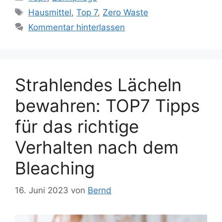
Schlagwörter
Hausmittel
,
Top 7
,
Zero Waste
Kommentar hinterlassen
Strahlendes Lächeln
bewahren: TOP7 Tipps
für das richtige
Verhalten nach dem
Bleaching
16. Juni 2023
von
Bernd