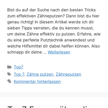
Bist du auf der Suche nach den besten Tricks
zum effektiven Zähneputzen? Dann bist du hier
genau richtig! In diesem Artikel werde ich dir
sieben Tipps verraten, die du kennen musst,
um deine Zähne effektiv zu putzen. Erfahre, wie
du eine perfekte Putztechnik anwendest und
welche Hilfsmittel dir dabei helfen können. Also
schnapp dir deine …
Weiterlesen
Kategorien
Top7
Schlagwörter
Top 7
,
Zähne putzen
,
Zähneputzen
Kommentar hinterlassen