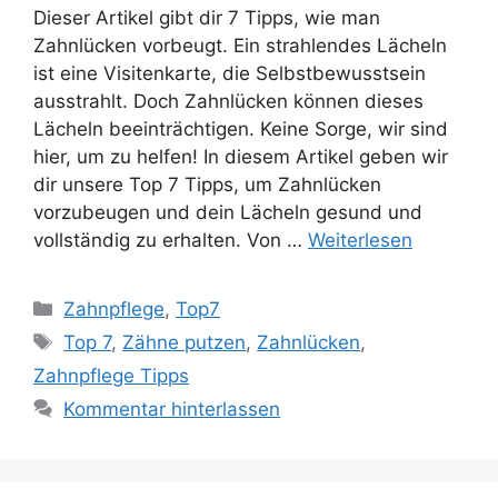
Dieser Artikel gibt dir 7 Tipps, wie man
Zahnlücken vorbeugt. Ein strahlendes Lächeln
ist eine Visitenkarte, die Selbstbewusstsein
ausstrahlt. Doch Zahnlücken können dieses
Lächeln beeinträchtigen. Keine Sorge, wir sind
hier, um zu helfen! In diesem Artikel geben wir
dir unsere Top 7 Tipps, um Zahnlücken
vorzubeugen und dein Lächeln gesund und
vollständig zu erhalten. Von …
Weiterlesen
Kategorien
Zahnpflege
,
Top7
Schlagwörter
Top 7
,
Zähne putzen
,
Zahnlücken
,
Zahnpflege Tipps
Kommentar hinterlassen