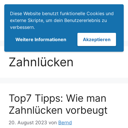
Zum
Menü
Inhalt
Diese Website benutzt funktionelle Cookies und
springen
externe Skripte, um dein Benutzererlebnis zu
verbessern.
Weitere Informationen
Akzeptieren
Zahnlücken
Top7 Tipps: Wie man
Zahnlücken vorbeugt
20. August 2023
von
Bernd