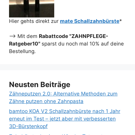
Hier gehts direkt zur
mate Schallzahnbürste
*
--> Mit dem
Rabattcode "ZAHNPFLEGE-
Ratgeber10"
sparst du noch mal 10% auf deine
Bestellung.
Neusten Beiträge
Zähneputzen 2.0: Alternative Methoden zum
Zähne putzen ohne Zahnpasta
bamtoo KOA V2 Schallzahnbürste nach 1 Jahr
erneut im Test – jetzt aber mit verbesserten
3D-Bürstenkopf