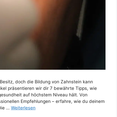
r Besitz, doch die Bildung von Zahnstein kann
kel präsentieren wir dir 7 bewährte Tipps, wie
esundheit auf höchstem Niveau hält. Von
ssionellen Empfehlungen – erfahre, wie du deinem
Die …
Weiterlesen