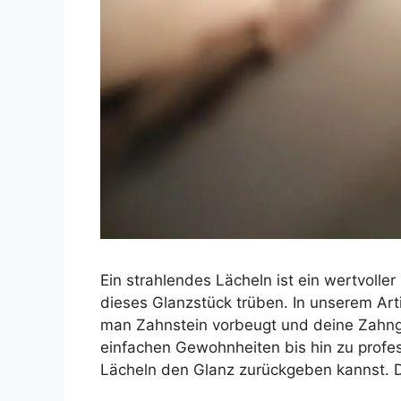
Ein strahlendes Lächeln ist ein wertvolle
dieses Glanzstück trüben. In unserem Arti
man Zahnstein vorbeugt und deine Zahng
einfachen Gewohnheiten bis hin zu profe
Lächeln den Glanz zurückgeben kannst. 