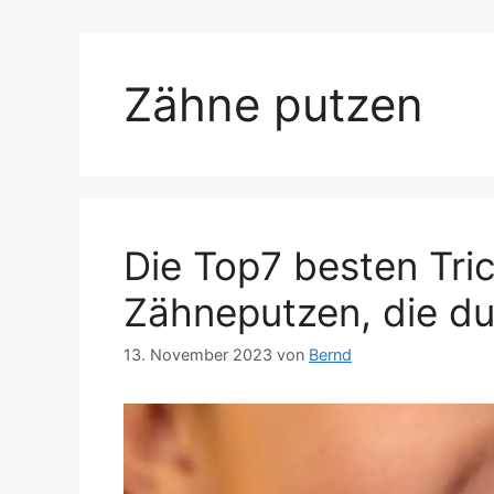
Zähne putzen
Die Top7 besten Tri
Zähneputzen, die d
13. November 2023
von
Bernd