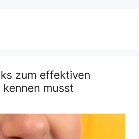
cks zum effektiven
u kennen musst