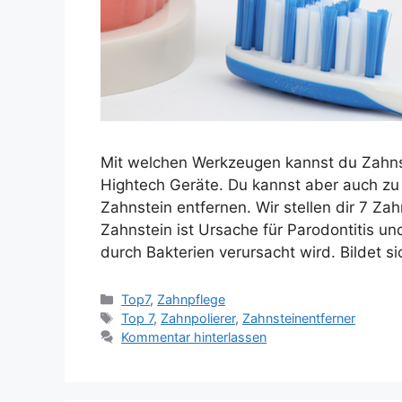
Mit welchen Werkzeugen kannst du Zahnst
Hightech Geräte. Du kannst aber auch zu
Zahnstein entfernen. Wir stellen dir 7 Za
Zahnstein ist Ursache für Parodontitis 
durch Bakterien verursacht wird. Bildet s
Kategorien
Top7
,
Zahnpflege
Schlagwörter
Top 7
,
Zahnpolierer
,
Zahnsteinentferner
Kommentar hinterlassen