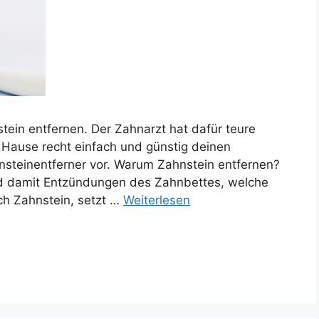
ein entfernen. Der Zahnarzt hat dafür teure
 Hause recht einfach und günstig deinen
hnsteinentferner vor. Warum Zahnstein entfernen?
und damit Entzündungen des Zahnbettes, welche
ich Zahnstein, setzt …
Weiterlesen