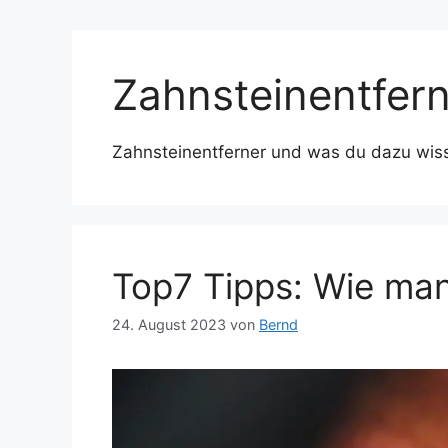
Zahnsteinentfer
Zahnsteinentferner und was du dazu wisse
Top7 Tipps: Wie man
24. August 2023
von
Bernd