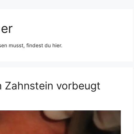
ner
n musst, findest du hier.
 Zahnstein vorbeugt