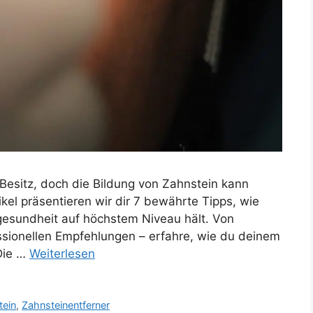
r Besitz, doch die Bildung von Zahnstein kann
kel präsentieren wir dir 7 bewährte Tipps, wie
esundheit auf höchstem Niveau hält. Von
ssionellen Empfehlungen – erfahre, wie du deinem
Die …
Weiterlesen
tein
,
Zahnsteinentferner