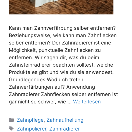
Kann man Zahnverfärbung selber entfernen?
Beziehungsweise, wie kann man Zahnflecken
selber entfernen? Der Zahnradierer ist eine
Möglichkeit, punktuelle Zahnflecken zu
entfernen. Wir sagen dir, was du beim
Zahnsteinradierer beachten solltest, welche
Produkte es gibt und wie du sie anwendest.
Grundlegendes Wodurch treten
Zahnverfärbungen auf? Anwendung
Zahnradierer Zahnflecken selber entfernen ist
gar nicht so schwer, wie …
Weiterlesen
Kategorien
Zahnpflege
,
Zahnaufhellung
Schlagwörter
Zahnpolierer
,
Zahnradierer