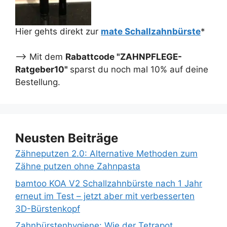
Hier gehts direkt zur
mate Schallzahnbürste
*
--> Mit dem
Rabattcode "ZAHNPFLEGE-
Ratgeber10"
sparst du noch mal 10% auf deine
Bestellung.
Neusten Beiträge
Zähneputzen 2.0: Alternative Methoden zum
Zähne putzen ohne Zahnpasta
bamtoo KOA V2 Schallzahnbürste nach 1 Jahr
erneut im Test – jetzt aber mit verbesserten
3D-Bürstenkopf
Zahnbürstenhygiene: Wie der Tetrapot