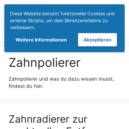
Zum
Menü
Inhalt
Diese Website benutzt funktionelle Cookies und
springen
externe Skripte, um dein Benutzererlebnis zu
verbessern.
Weitere Informationen
Akzeptieren
Zahnpolierer
Zahnpolierer und was du dazu wissen musst,
findest du hier.
Zahnradierer zur