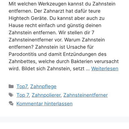
Mit welchen Werkzeugen kannst du Zahnstein
entfernen. Der Zahnarzt hat dafür teure
Hightech Geräte. Du kannst aber auch zu
Hause recht einfach und günstig deinen
Zahnstein entfernen. Wir stellen dir 7
Zahnsteinentferner vor. Warum Zahnstein
entfernen? Zahnstein ist Ursache für
Parodontitis und damit Entzündungen des
Zahnbettes, welche durch Bakterien verursacht
wird. Bildet sich Zahnstein, setzt …
Weiterlesen
Kategorien
Top7
,
Zahnpflege
Schlagwörter
Top 7
,
Zahnpolierer
,
Zahnsteinentferner
Kommentar hinterlassen