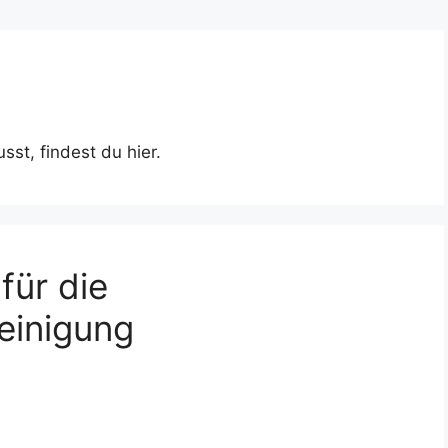
st, findest du hier.
für die
einigung