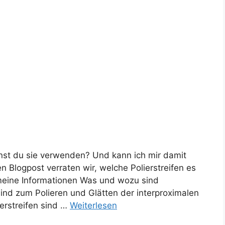
nst du sie verwenden? Und kann ich mir damit
Blogpost verraten wir, welche Polierstreifen es
emeine Informationen Was und wozu sind
 sind zum Polieren und Glätten der interproximalen
ierstreifen sind …
Weiterlesen