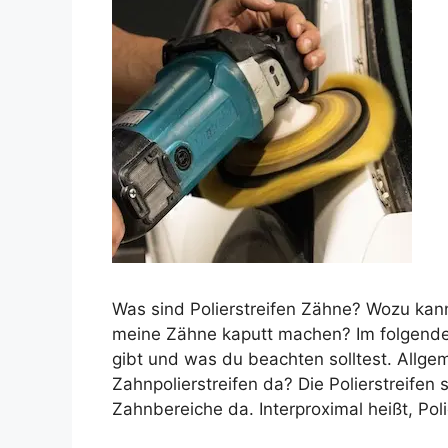
Was sind Polierstreifen Zähne? Wozu kan
meine Zähne kaputt machen? Im folgenden 
gibt und was du beachten solltest. Allg
Zahnpolierstreifen da? Die Polierstreifen
Zahnbereiche da. Interproximal heißt, Pol