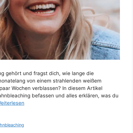
g gehört und fragst dich, wie lange die
 monatelang von einem strahlenden weißem
n paar Wochen verblassen? In diesem Artikel
ahnbleaching befassen und alles erklären, was du
eiterlesen
hnbleaching