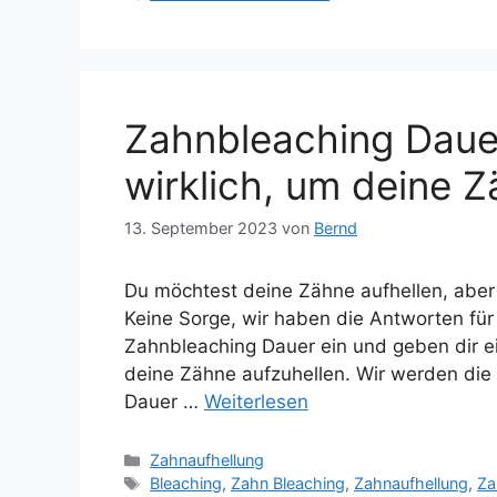
Zahnbleaching Dauer
wirklich, um deine 
13. September 2023
von
Bernd
Du möchtest deine Zähne aufhellen, aber f
Keine Sorge, wir haben die Antworten für 
Zahnbleaching Dauer ein und geben dir ei
deine Zähne aufzuhellen. Wir werden die
Dauer …
Weiterlesen
Kategorien
Zahnaufhellung
Schlagwörter
Bleaching
,
Zahn Bleaching
,
Zahnaufhellung
,
Za