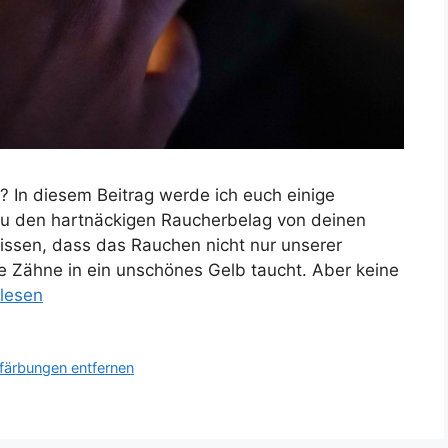
? In diesem Beitrag werde ich euch einige
e du den hartnäckigen Raucherbelag von deinen
issen, dass das Rauchen nicht nur unserer
 Zähne in ein unschönes Gelb taucht. Aber keine
rlesen
färbungen entfernen