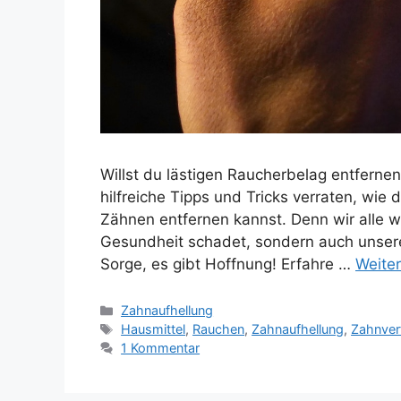
Willst du lästigen Raucherbelag entfernen
hilfreiche Tipps und Tricks verraten, wi
Zähnen entfernen kannst. Denn wir alle w
Gesundheit schadet, sondern auch unsere
Sorge, es gibt Hoffnung! Erfahre …
Weite
Kategorien
Zahnaufhellung
Schlagwörter
Hausmittel
,
Rauchen
,
Zahnaufhellung
,
Zahnver
1 Kommentar