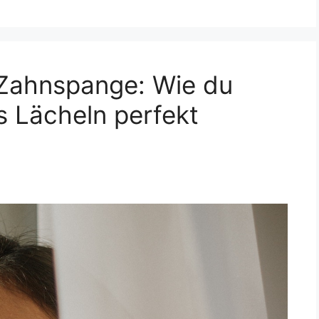
 Zahnspange: Wie du
 Lächeln perfekt