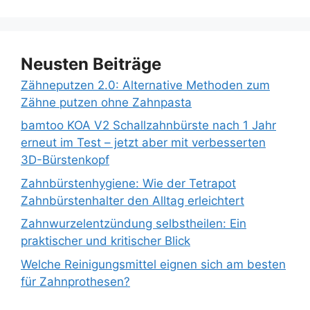
Neusten Beiträge
Zähneputzen 2.0: Alternative Methoden zum
Zähne putzen ohne Zahnpasta
bamtoo KOA V2 Schallzahnbürste nach 1 Jahr
erneut im Test – jetzt aber mit verbesserten
3D-Bürstenkopf
Zahnbürstenhygiene: Wie der Tetrapot
Zahnbürstenhalter den Alltag erleichtert
Zahnwurzelentzündung selbstheilen: Ein
praktischer und kritischer Blick
Welche Reinigungsmittel eignen sich am besten
für Zahnprothesen?