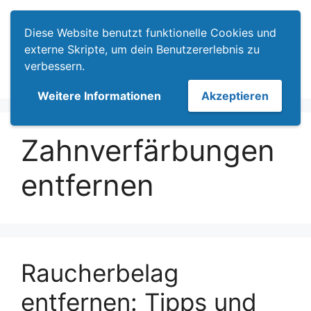
Zum
Menü
Inhalt
Diese Website benutzt funktionelle Cookies und
springen
externe Skripte, um dein Benutzererlebnis zu
verbessern.
Weitere Informationen
Akzeptieren
Zahnverfärbungen
entfernen
Raucherbelag
entfernen: Tipps und