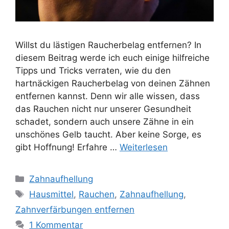
Willst du lästigen Raucherbelag entfernen? In
diesem Beitrag werde ich euch einige hilfreiche
Tipps und Tricks verraten, wie du den
hartnäckigen Raucherbelag von deinen Zähnen
entfernen kannst. Denn wir alle wissen, dass
das Rauchen nicht nur unserer Gesundheit
schadet, sondern auch unsere Zähne in ein
unschönes Gelb taucht. Aber keine Sorge, es
gibt Hoffnung! Erfahre …
Weiterlesen
Kategorien
Zahnaufhellung
Schlagwörter
Hausmittel
,
Rauchen
,
Zahnaufhellung
,
Zahnverfärbungen entfernen
1 Kommentar