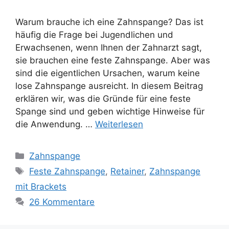
Warum brauche ich eine Zahnspange? Das ist
häufig die Frage bei Jugendlichen und
Erwachsenen, wenn Ihnen der Zahnarzt sagt,
sie brauchen eine feste Zahnspange. Aber was
sind die eigentlichen Ursachen, warum keine
lose Zahnspange ausreicht. In diesem Beitrag
erklären wir, was die Gründe für eine feste
Spange sind und geben wichtige Hinweise für
die Anwendung. …
Weiterlesen
Kategorien
Zahnspange
Schlagwörter
Feste Zahnspange
,
Retainer
,
Zahnspange
mit Brackets
26 Kommentare