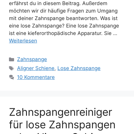
erfährst du in diesem Beitrag. Außerdem
möchten wir dir häufige Fragen zum Umgang
mit deiner Zahnspange beantworten. Was ist
eine lose Zahnspange? Eine lose Zahnspange
ist eine kieferorthopädische Apparatur. Sie …
Weiterlesen
Kategorien
Zahnspange
Schlagwörter
Aligner Schiene
,
Lose Zahnspange
10 Kommentare
Zahnspangenreiniger
für lose Zahnspangen