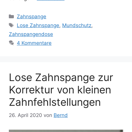
Kategorien
Zahnspange
Schlagwörter
Lose Zahnspange
,
Mundschutz
,
Zahnspangendose
4 Kommentare
Lose Zahnspange zur
Korrektur von kleinen
Zahnfehlstellungen
26. April 2020
von
Bernd