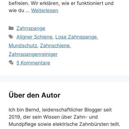
befreien. Wir erklären, wie er funktioniert und
wie du …
Weiterlesen
Kategorien
Zahnspange
Schlagwörter
Aligner Schiene
,
Lose Zahnspange
,
Mundschutz
,
Zahnschiene
,
Zahnspangenreiniger
5 Kommentare
Über den Autor
Ich bin Bernd, leidenschaftlicher Blogger seit
2019, der sein Wissen über Zahn- und
Mundpflege sowie elektrische Zahnbürsten teilt.