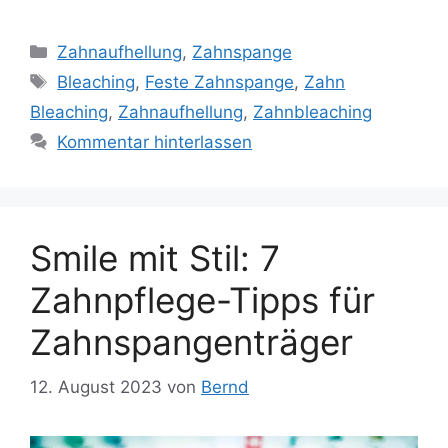
Kategorien
Zahnaufhellung
,
Zahnspange
Schlagwörter
Bleaching
,
Feste Zahnspange
,
Zahn
Bleaching
,
Zahnaufhellung
,
Zahnbleaching
Kommentar hinterlassen
Smile mit Stil: 7
Zahnpflege-Tipps für
Zahnspangenträger
12. August 2023
von
Bernd