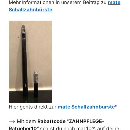
Mehr Informationen in unserem Beitrag zu
mate
Schallzahnbürste
.
Hier gehts direkt zur
mate Schallzahnbürste
*
--> Mit dem
Rabattcode "ZAHNPFLEGE-
Ratgeber10"
sparst du noch mal 10% auf deine