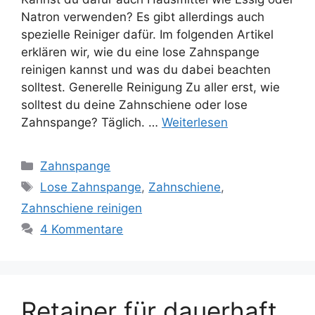
Natron verwenden? Es gibt allerdings auch
spezielle Reiniger dafür. Im folgenden Artikel
erklären wir, wie du eine lose Zahnspange
reinigen kannst und was du dabei beachten
solltest. Generelle Reinigung Zu aller erst, wie
solltest du deine Zahnschiene oder lose
Zahnspange? Täglich. …
Weiterlesen
Kategorien
Zahnspange
Schlagwörter
Lose Zahnspange
,
Zahnschiene
,
Zahnschiene reinigen
4 Kommentare
Retainer für dauerhaft