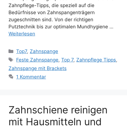
Zahnpflege-Tipps, die speziell auf die
Bedürfnisse von Zahnspangenträgern
zugeschnitten sind. Von der richtigen
Putztechnik bis zur optimalen Mundhygiene …
Weiterlesen
Kategorien
Top7
,
Zahnspange
Schlagwörter
Feste Zahnspange
,
Top 7
,
Zahnpflege Tipps
,
Zahnspange mit Brackets
1 Kommentar
Zahnschiene reinigen
mit Hausmitteln und