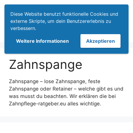
Zum
Menü
Inhalt
Diese Website benutzt funktionelle Cookies und
springen
externe Skripte, um dein Benutzererlebnis zu
verbessern.
Weitere Informationen
Akzeptieren
Zahnspange
Zahnspange – lose Zahnspange, feste
Zahnspange oder Retainer – welche gibt es und
was musst du beachten. Wir erklären die bei
Zahnpflege-ratgeber.eu alles wichtige.