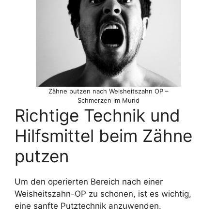
Zähne putzen nach Weisheitszahn OP –
Schmerzen im Mund
Richtige Technik und
Hilfsmittel beim Zähne
putzen
Um den operierten Bereich nach einer
Weisheitszahn-OP zu schonen, ist es wichtig,
eine sanfte Putztechnik anzuwenden.