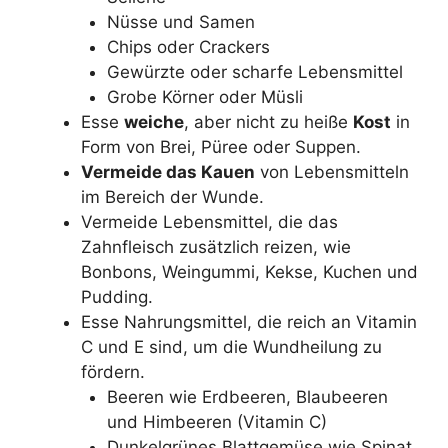
Nüsse und Samen
Chips oder Crackers
Gewürzte oder scharfe Lebensmittel
Grobe Körner oder Müsli
Esse
weiche
, aber nicht zu heiße
Kost
in
Form von Brei, Püree oder Suppen.
Vermeide das Kauen
von Lebensmitteln
im Bereich der Wunde.
Vermeide Lebensmittel, die das
Zahnfleisch zusätzlich reizen, wie
Bonbons, Weingummi, Kekse, Kuchen und
Pudding.
Esse Nahrungsmittel, die reich an Vitamin
C und E sind, um die Wundheilung zu
fördern.
Beeren wie Erdbeeren, Blaubeeren
und Himbeeren (Vitamin C)
Dunkelgrünes Blattgemüse wie Spinat