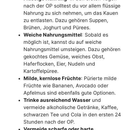
nach der OP solltest du vor allem flüssige
Nahrung zu sich nehmen, um das Kauen
zu entlasten. Dazu gehören Suppen,
Brühen, Joghurt und Pürees.
Weiche Nahrungsmittel
: Sobald es
möglich ist, kannst du auf weiche
Nahrungsmittel umsteigen. Dazu gehören
gekochtes Gemüse, weiches Obst,
Haferflocken, Eier, Nudeln und
Kartoffelpüree.
Milde, kernlose Früchte
: Pürierte milde
Früchte wie Bananen, Avocado oder
Apfelmus sind ebenfalls gute Optionen.
Trinke ausreichend Wasser
und
vermeide alkoholische Getränke, Kaffee,
schwarzen Tee und Cola in den ersten 24
Stunden nach der OP.
Vermeide scharfe oder harte