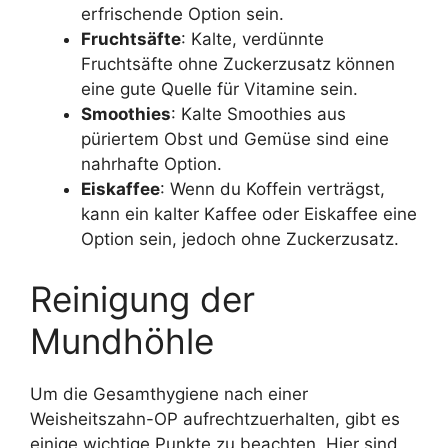
erfrischende Option sein.
Fruchtsäfte
: Kalte, verdünnte
Fruchtsäfte ohne Zuckerzusatz können
eine gute Quelle für Vitamine sein.
Smoothies
: Kalte Smoothies aus
püriertem Obst und Gemüse sind eine
nahrhafte Option.
Eiskaffee
: Wenn du Koffein verträgst,
kann ein kalter Kaffee oder Eiskaffee eine
Option sein, jedoch ohne Zuckerzusatz.
Reinigung der
Mundhöhle
Um die Gesamthygiene nach einer
Weisheitszahn-OP aufrechtzuerhalten, gibt es
einige wichtige Punkte zu beachten. Hier sind