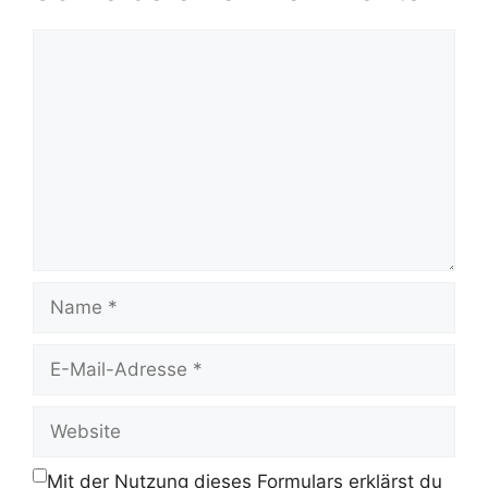
Kommentar
Name
E-
Mail-
Adresse
Website
Mit der Nutzung dieses Formulars erklärst du