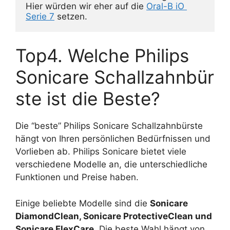
Hier würden wir eher auf die 
Oral-B iO 
Serie 7
 setzen.
Top4. Welche Philips
Sonicare Schallzahnbür
ste ist die Beste?
Die “beste” Philips Sonicare Schallzahnbürste
hängt von Ihren persönlichen Bedürfnissen und
Vorlieben ab. Philips Sonicare bietet viele
verschiedene Modelle an, die unterschiedliche
Funktionen und Preise haben.
Einige beliebte Modelle sind die
Sonicare
DiamondClean, Sonicare ProtectiveClean und
Sonicare FlexCare
. Die beste Wahl hängt von