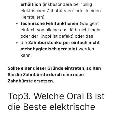
erhältlich
(insbesondere bei “billig
elektrischen Zahnbürsten” oder kleinen
Herstellern)
technische Fehlfunktionen
(wie geht
einfach von alleine aus, lädt nicht mehr
oder der Knopf ist defekt) oder das
die
Zahnbürstenkörper einfach nicht
mehr hygienisch gereinigt
werden
kann.
Sollte einer dieser Gründe eintreten, sollten
Sie die Zahnbürste durch eine neue
Zahnbürste ersetzen.
Top3. Welche Oral B ist
die Beste elektrische