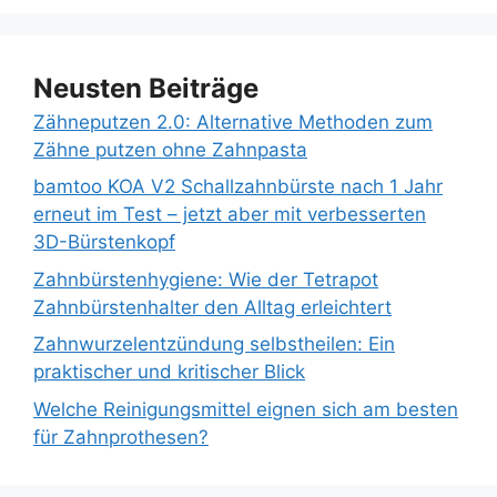
Neusten Beiträge
Zähneputzen 2.0: Alternative Methoden zum
Zähne putzen ohne Zahnpasta
bamtoo KOA V2 Schallzahnbürste nach 1 Jahr
erneut im Test – jetzt aber mit verbesserten
3D-Bürstenkopf
Zahnbürstenhygiene: Wie der Tetrapot
Zahnbürstenhalter den Alltag erleichtert
Zahnwurzelentzündung selbstheilen: Ein
praktischer und kritischer Blick
Welche Reinigungsmittel eignen sich am besten
für Zahnprothesen?