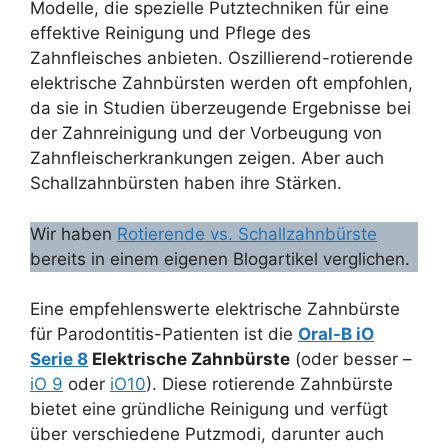
Modelle, die spezielle Putztechniken für eine
effektive Reinigung und Pflege des
Zahnfleisches anbieten. Oszillierend-rotierende
elektrische Zahnbürsten werden oft empfohlen,
da sie in Studien überzeugende Ergebnisse bei
der Zahnreinigung und der Vorbeugung von
Zahnfleischerkrankungen zeigen. Aber auch
Schallzahnbürsten haben ihre Stärken.
Wir haben
Rotierende vs. Schallzahnbürste
bereits in einem eigenen Blogartikel verglichen.
Eine empfehlenswerte elektrische Zahnbürste
für Parodontitis-Patienten ist die
Oral-B iO
Serie 8
Elektrische Zahnbürste
(oder besser –
iO 9
oder
iO10
). Diese rotierende Zahnbürste
bietet eine gründliche Reinigung und verfügt
über verschiedene Putzmodi, darunter auch