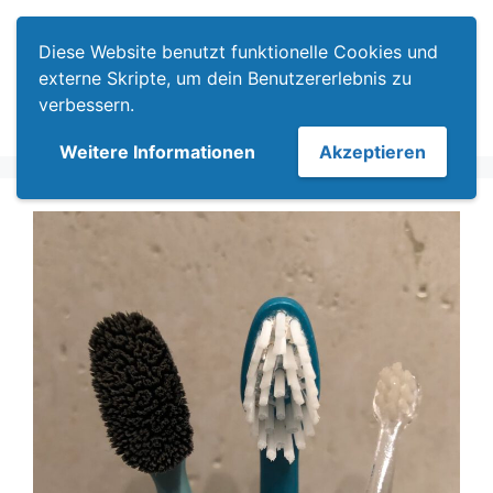
Zum
Menü
Inhalt
Diese Website benutzt funktionelle Cookies und
springen
externe Skripte, um dein Benutzererlebnis zu
verbessern.
Weitere Informationen
Akzeptieren