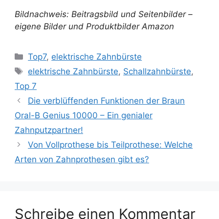
Bildnachweis: Beitragsbild und Seitenbilder –
eigene Bilder und Produktbilder Amazon
Kategorien
Top7
,
elektrische Zahnbürste
Schlagwörter
elektrische Zahnbürste
,
Schallzahnbürste
,
Top 7
Die verblüffenden Funktionen der Braun
Oral-B Genius 10000 – Ein genialer
Zahnputzpartner!
Von Vollprothese bis Teilprothese: Welche
Arten von Zahnprothesen gibt es?
Schreibe einen Kommentar