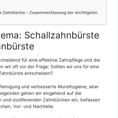
ende Zahnbürste – Zusammenfassung der wichtigsten
hema: Schallzahnbürste
hnbürste
scheidend für eine effektive Zahnpflege und die
ir oft vor der Frage: Sollten wir uns für eine
 Zahnbürste entscheiden?
 Reinigung und verbesserte Mundhygiene, aber
 Folgenden gehen wir eingehend auf die
 und oszillierenden Zahnbürsten ein, befassen
ichen, Vor- und Nachteile.