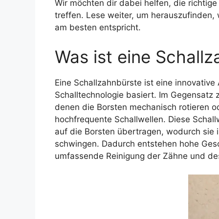
Wir möchten dir dabei helfen, die richtige
treffen. Lese weiter, um herauszufinden
am besten entspricht.
Was ist eine Schall
Eine Schallzahnbürste ist eine innovative 
Schalltechnologie basiert. Im Gegensatz 
denen die Borsten mechanisch rotieren od
hochfrequente Schallwellen. Diese Schal
auf die Borsten übertragen, wodurch sie 
schwingen. Dadurch entstehen hohe Gesch
umfassende Reinigung der Zähne und des