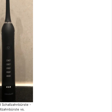
 Schallzahnbürste -
llzahnbürste vs.