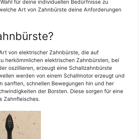
 Wahl für deine individuellen Bedürfnisse zu
, welche Art von Zahnbürste deine Anforderungen
zahnbürste?
Art von elektrischer Zahnbürste, die auf
zu herkömmlichen elektrischen Zahnbürsten, bei
er oszillieren, erzeugt eine Schallzahnbürste
lwellen werden von einem Schallmotor erzeugt und
in sanften, schnellen Bewegungen hin und her
windigkeiten der Borsten. Diese sorgen für eine
 Zahnfleisches.