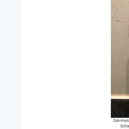
Zahnheld
Scha