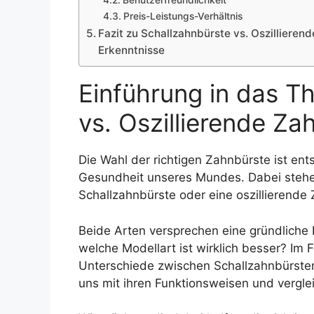
Benutzerfreundlichkeit
Preis-Leistungs-Verhältnis
Fazit zu Schallzahnbürste vs. Oszillier
Erkenntnisse
Einführung in das T
vs. Oszillierende Za
Die Wahl der richtigen Zahnbürste ist ent
Gesundheit unseres Mundes. Dabei stehen w
Schallzahnbürste oder eine oszillierende
Beide Arten versprechen eine gründliche
welche Modellart ist wirklich besser? Im
Unterschiede zwischen Schallzahnbürsten
uns mit ihren Funktionsweisen und vergle