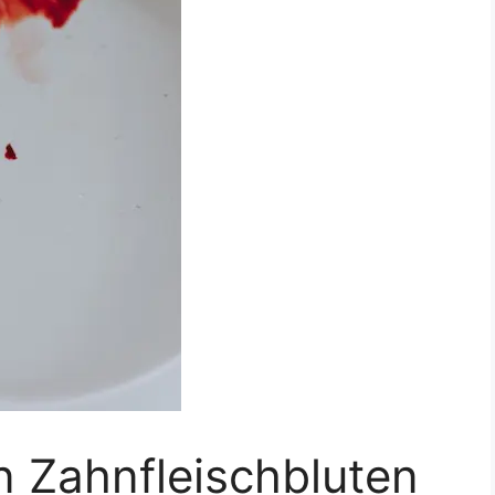
n Zahnfleischbluten