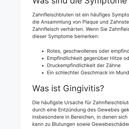
Was sind die Symptome 
Zahnfleischbluten ist ein häufiges Sympt
die Ansammlung von Plaque und Zahnstei
Zahnfleisch verhärten. Wenn Sie Zahnflei
dieser Symptome bemerken:
Rotes, geschwollenes oder empfind
Empfindlichkeit gegenüber Hitze od
Druckempfindlichkeit der Zähne
Ein schlechter Geschmack im Mun
Was ist Gingivitis?
Die häufigste Ursache für Zahnfleischbluten
durch eine Entzündung des Gewebes geke
insbesondere in Bereichen, in denen sic
kann zu Blutungen sowie Gewebeschäden f