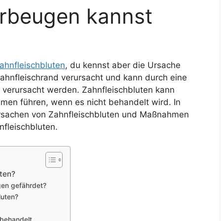
orbeugen kannst
ahnfleischbluten
, du kennst aber die Ursache
Zahnfleischrand verursacht und kann durch eine
 verursacht werden. Zahnfleischbluten kann
men führen, wenn es nicht behandelt wird. In
Ursachen von Zahnfleischbluten und Maßnahmen
fleischbluten.
ten?
gen gefährdet?
luten?
 behandelt