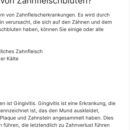
von Zahnfleischbluten?
om von Zahnfleischerkrankungen. Es wird durch
n verursacht, die sich auf den Zähnen und dem
schbluten haben, können Sie einige oder alle
liches Zahnfleisch
er Kälte
d
 ist Gingivitis. Gingivitis ist eine Erkrankung, die
nnzeichnet ist, das den Mund auskleidet,
h Plaque und Zahnstein angesammelt haben. Dies
ühren, die letztendlich zu Zahnverlust führen