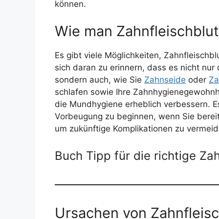
können.
Wie man Zahnfleischblu
Es gibt viele Möglichkeiten, Zahnfleischbl
sich daran zu erinnern, dass es nicht nu
sondern auch, wie Sie
Zahnseide
oder
Za
schlafen sowie Ihre Zahnhygienegewohnhe
die Mundhygiene erheblich verbessern. Es 
Vorbeugung zu beginnen, wenn Sie bereit
um zukünftige Komplikationen zu vermeid
Buch Tipp für die richtige Za
Ursachen von Zahnfleis