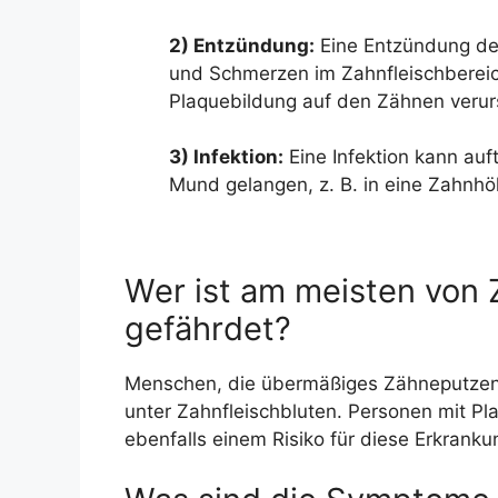
2) Entzündung:
Eine Entzündung de
und Schmerzen im Zahnfleischbereic
Plaquebildung auf den Zähnen verur
3) Infektion:
Eine Infektion kann auf
Mund gelangen, z. B. in eine Zahnhö
Wer ist am meisten von 
gefährdet?
Menschen, die übermäßiges Zähneputzen 
unter Zahnfleischbluten. Personen mit P
ebenfalls einem Risiko für diese Erkranku