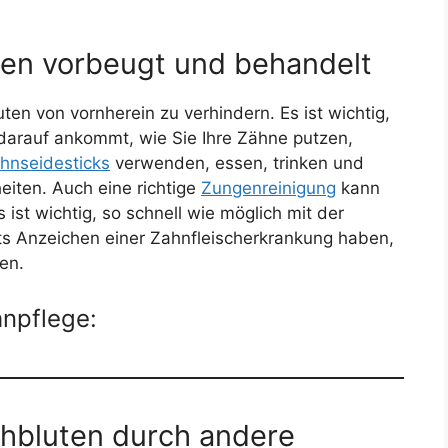
ten vorbeugt und behandelt
uten von vornherein zu verhindern. Es ist wichtig,
r darauf ankommt, wie Sie Ihre Zähne putzen,
hnseidesticks
verwenden, essen, trinken und
iten. Auch eine richtige
Zungenreinigung
kann
ist wichtig, so schnell wie möglich mit der
s Anzeichen einer Zahnfleischerkrankung haben,
en.
hnpflege:
chbluten durch andere