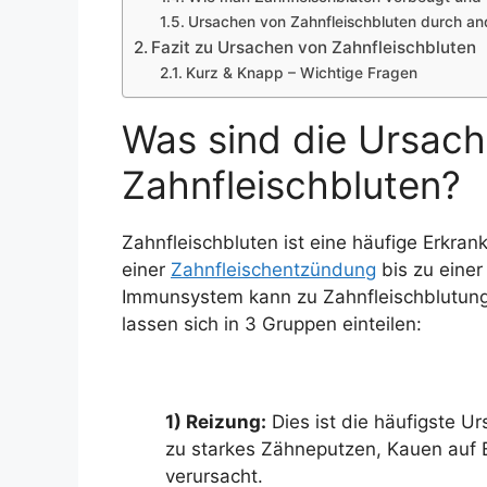
Ursachen von Zahnfleischbluten durch a
Fazit zu Ursachen von Zahnfleischbluten
Kurz & Knapp – Wichtige Fragen
Was sind die Ursac
Zahnfleischbluten?
Zahnfleischbluten ist eine häufige Erkra
einer
Zahnfleischentzündung
bis zu einer
Immunsystem kann zu Zahnfleischblutunge
lassen sich in 3 Gruppen einteilen:
1) Reizung:
Dies ist die häufigste U
zu starkes Zähneputzen, Kauen auf 
verursacht.