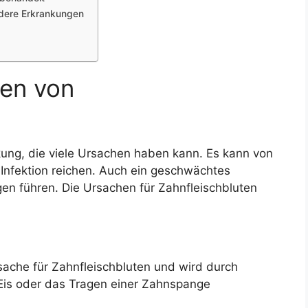
ndere Erkrankungen
hen von
nkung, die viele Ursachen haben kann. Es kann von
 Infektion reichen. Auch ein geschwächtes
n führen. Die Ursachen für Zahnfleischbluten
rsache für Zahnfleischbluten und wird durch
Eis oder das Tragen einer Zahnspange