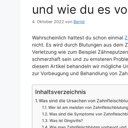
und wie du es v
4. Oktober 2022
von
Bernd
Wahrscheinlich hattest du schon einmal
Z
nicht. Es wird durch Blutungen aus dem 
Verletzung wie zum Beispiel Zähneputzen
schmerzhaft sein und zu ernsteren Proble
diesem Artikel behandeln wir mögliche 
zur Vorbeugung und Behandlung von Zahn
Inhaltsverzeichnis
Was sind die Ursachen von Zahnfleischblu
Wer ist am meisten von Zahnfleischblutun
Was sind die Symptome von Zahnfleischb
Was ist Gingivitis?
Wie man Zahnfleischbluten vorbeugt und