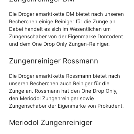
Die Drogeriemarktkette DM bietet nach unseren
Recherchen einige Reiniger für die Zunge an.
Dabei handelt es sich im Wesentlichen um
Zungenschaber von der Eigenmarke Dontodent
und dem One Drop Only Zungen-Reiniger.
Zungenreiniger Rossmann
Die Drogeriemarktkette Rossmann bietet nach
unseren Recherchen auch Reiniger für die
Zunge an. Rossmann hat den One Drop Only,
den Meriodol Zungenreiniger sowie
Zungenschaber der Eigenmarke von Prokudent.
Meriodol Zungenreiniger