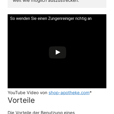
weit wie möglich auszustrecken.
So wenden Sie einen Zungenreiniger richtig an
YouTube Video von
shop-apotheke.com
*
Vorteile
Die Vorteile der Benutzung eines