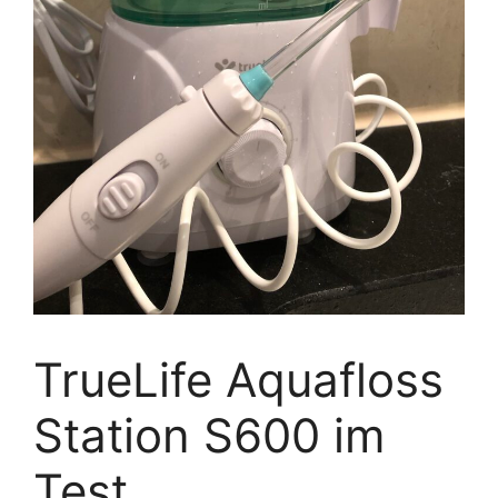
TrueLife Aquafloss
Station S600 im
Test