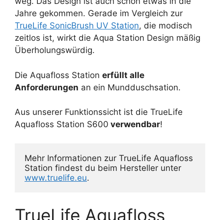
weg. Das Design ist auch schon etwas in die
Jahre gekommen. Gerade im Vergleich zur
TrueLife SonicBrush UV Station
, die modisch
zeitlos ist, wirkt die Aqua Station Design mäßig
Überholungswürdig.
Die Aquafloss Station
erfüllt alle
Anforderungen
an ein Mundduschsation.
Aus unserer Funktionssicht ist die TrueLife
Aquafloss Station S600
verwendbar
!
Mehr Informationen zur TrueLife Aquafloss 
Station findest du beim Hersteller unter 
www.
truelife.eu
.
TrueLife Aquafloss