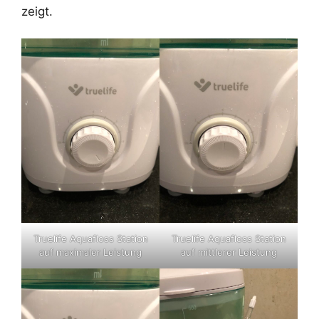
zeigt.
Truelife Aquafloss Station
Truelife Aquafloss Station
auf maximaler Leistung
auf mittlerer Leistung