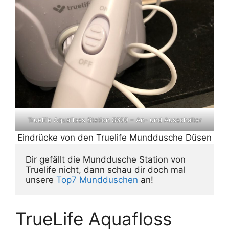
Truelife Aquafloss Station S600 – An- und Ausschalter
Eindrücke von den Truelife Munddusche Düsen
Dir gefällt die Munddusche Station von 
Truelife nicht, dann schau dir doch mal 
unsere 
Top7 Mundduschen
 an!
TrueLife Aquafloss