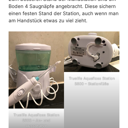
Boden 4 Saugnäpfe angebracht. Diese sichern
einen festen Stand der Station, auch wenn man
am Handstück etwas zu viel zieht.
Truelife Aquafloss Station
S600 – Stationfüße
Truelife Aquafloss Station
S600 – An- und
Ausschalter