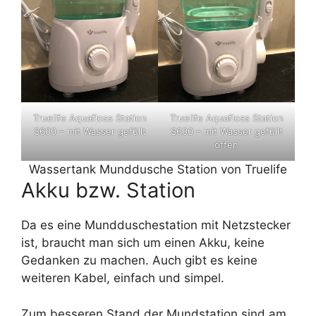
Truelife Aquafloss Station
Truelife Aquafloss Station
S600 – mit Wasser gefüllt
S600 – mit Wasser gefüllt
offen
Wassertank Munddusche Station von Truelife
Akku bzw. Station
Da es eine Mundduschestation mit Netzstecker
ist, braucht man sich um einen Akku, keine
Gedanken zu machen. Auch gibt es keine
weiteren Kabel, einfach und simpel.
Zum besseren Stand der Mundstation sind am