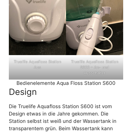
Truelife Aquafloss Station
Truelife Aquafloss Station
Aus
S600 – An- und
Ausschalter
Bedienelemente Aqua Floss Station S600
Design
Die Truelife Aquafloss Station S600 ist vom
Design etwas in die Jahre gekommen. Die
Station selbst ist weiß und der Wassertank in
transparentem grün. Beim Wassertank kann