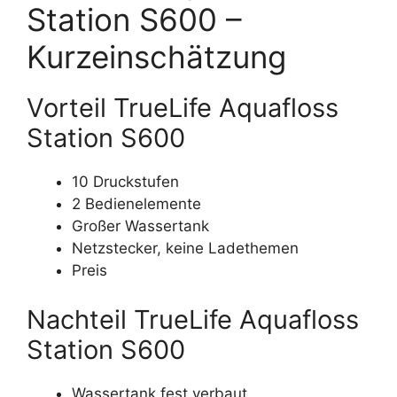
Station S600 –
Kurzeinschätzung
Vorteil TrueLife Aquafloss
Station S600
10 Druckstufen
2 Bedienelemente
Großer Wassertank
Netzstecker, keine Ladethemen
Preis
Nachteil TrueLife Aquafloss
Station S600
Wassertank fest verbaut