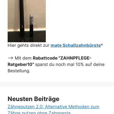
Hier gehts direkt zur
mate Schallzahnbürste
*
--> Mit dem
Rabattcode "ZAHNPFLEGE-
Ratgeber10"
sparst du noch mal 10% auf deine
Bestellung.
Neusten Beiträge
Zähneputzen 2.0: Alternative Methoden zum
Zähne putzen ohne Zahnpasta