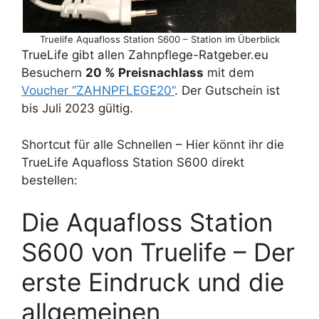
Truelife Aquafloss Station S600 – Station im Überblick
TrueLife gibt allen Zahnpflege-Ratgeber.eu
Besuchern
20 % Preisnachlass
mit dem
Voucher “ZAHNPFLEGE20”
. Der Gutschein ist
bis Juli 2023 gültig.
Shortcut für alle Schnellen – Hier könnt ihr die
TrueLife Aquafloss Station S600 direkt
bestellen:
Die Aquafloss Station
S600 von Truelife – Der
erste Eindruck und die
allgemeinen