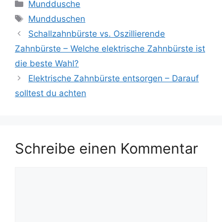
Kategorien
Munddusche
Schlagwörter
Mundduschen
Schallzahnbürste vs. Oszillierende
Zahnbürste – Welche elektrische Zahnbürste ist
die beste Wahl?
Elektrische Zahnbürste entsorgen – Darauf
solltest du achten
Schreibe einen Kommentar
Kommentar