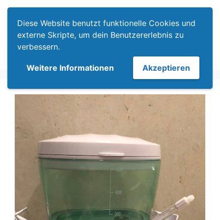
Zum
Menü
Inhalt
Diese Website benutzt funktionelle Cookies und
springen
externe Skripte, um dein Benutzererlebnis zu
verbessern.
Weitere Informationen
Akzeptieren