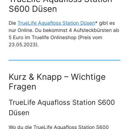
S600 Düsen
Die
TrueLife Aquafloss Station Düsen
* gibt es
nur Online. Du bekommst 4 Aufsteckbürsten ab
5 Euro im Truelife Onlineshop (Preis vom
23.05.2023).
Kurz & Knapp – Wichtige
Fragen
TrueLife Aquafloss Station S600
Düsen
Wo du die TrueLife Aquafloss Station S600