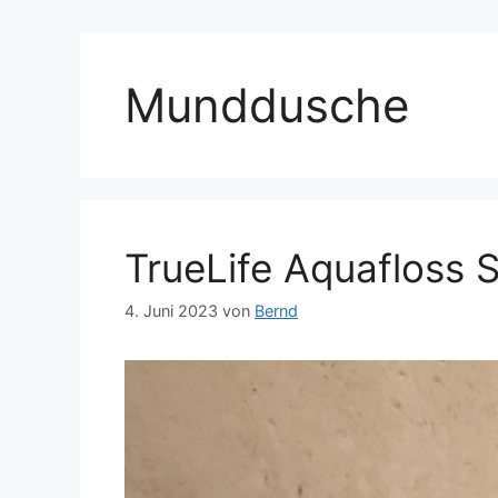
Munddusche
TrueLife Aquafloss 
4. Juni 2023
von
Bernd