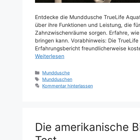
Entdecke die Munddusche TrueLife Aquaflo
über ihre Funktionen und Leistung, die fü
Zahnzwischenräume sorgen. Erfahre, wie 
bringen kann. Vorabhinweis: Die TrueLife
Erfahrungsbericht freundlicherweise koste
Weiterlesen
Kategorien
Munddusche
Schlagwörter
Mundduschen
Kommentar hinterlassen
Die amerikanische 
Test