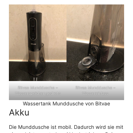
Bitvae Munddusche –
Bitvae Munddusche –
Wasserspeicher gedreht
Wassereinlass
Wassertank Munddusche von Bitvae
Akku
Die Munddusche ist mobil. Dadurch wird sie mit