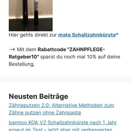
Hier gehts direkt zur
mate Schallzahnbürste
*
--> Mit dem
Rabattcode "ZAHNPFLEGE-
Ratgeber10"
sparst du noch mal 10% auf deine
Bestellung.
Neusten Beiträge
Zähneputzen 2.0: Alternative Methoden zum
Zähne putzen ohne Zahnpasta
bamtoo KOA V2 Schallzahnbürste nach 1 Jahr
erneut im Test – jetzt aber mit verbesserten