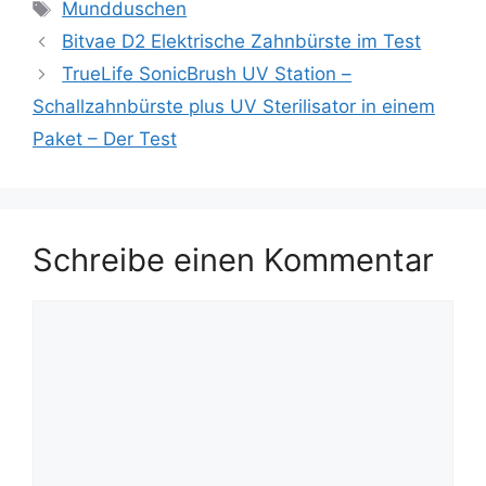
Schlagwörter
Mundduschen
Bitvae D2 Elektrische Zahnbürste im Test
TrueLife SonicBrush UV Station –
Schallzahnbürste plus UV Sterilisator in einem
Paket – Der Test
Schreibe einen Kommentar
Kommentar