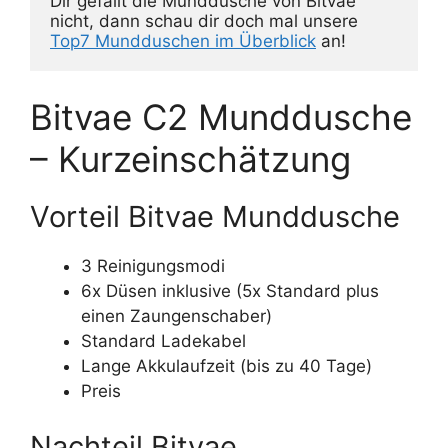
Dir gefällt die Munddusche von Bitvae 
nicht, dann schau dir doch mal unsere 
Top7 Mundduschen im Überblick
 an!
Bitvae C2 Munddusche
– Kurzeinschätzung
Vorteil Bitvae Munddusche
3 Reinigungsmodi
6x Düsen inklusive (5x Standard plus
einen Zaungenschaber)
Standard Ladekabel
Lange Akkulaufzeit (bis zu 40 Tage)
Preis
Nachteil Bitvae