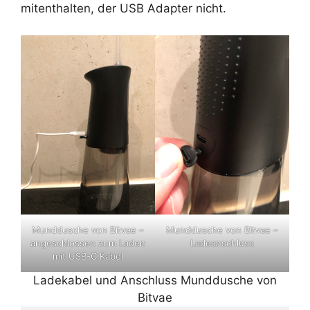
mitenthalten, der USB Adapter nicht.
Munddusche von Bitvae –
Munddusche von Bitvae –
angeschlossen zum Laden
Ladeanschluss
mit USB-C Kabel
Ladekabel und Anschluss Munddusche von
Bitvae