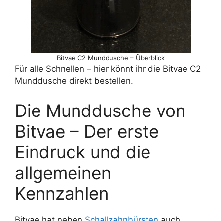
Bitvae C2 Munddusche – Überblick
Für alle Schnellen – hier könnt ihr die Bitvae C2
Munddusche direkt bestellen.
Die Munddusche von
Bitvae – Der erste
Eindruck und die
allgemeinen
Kennzahlen
Bitvae hat neben
Schallzahnbürsten
auch