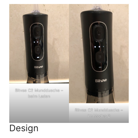
Bitvae C2 Munddusche –
beim Laden
Bitvae C2 Munddusche –
im Modus 2
Design