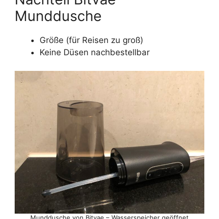
Munddusche
Größe (für Reisen zu groß)
Keine Düsen nachbestellbar
Munddusche von Bitvae – Wasserspeicher geöffnet