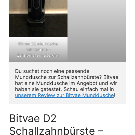
Bitvae D2 elektrische
Zahnbürste –
Zahnbürstenhalterung
Du suchst noch eine passende 
Munddusche zur Schallzahnbürste? Bitvae 
hat eine Munddusche im Angebot und wir 
haben sie getestet. Schau einfach mal in 
unserem Review zur Bitvae Munddusche
!
Bitvae D2
Schallzahnbürste –