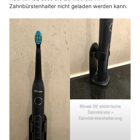
Zahnbürstenhalter nicht geladen werden kann.
Bitvae D2 elektrische
Zahnbürste –
Zahnbürstenhalterung