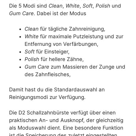
Die 5 Modi sind
Clean
,
White
,
Soft
,
Polish
und
Gum Care
. Dabei ist der Modus
Clean
für tägliche Zahnreinigung,
White
für maximale Putzleistung und zur
Entfernung von Verfärbungen,
Soft
für Einsteiger,
Polish
für hellere Zähne,
Gum Care
zum Massieren der Zunge und
des Zahnfleisches,
Damit hast du die Standardauswahl an
Reinigungsmodi zur Verfügung.
Die D2 Schallzahnbürste verfügt über einen
praktischen An- und Ausknopf, der gleichzeitig
als Moduswahl dient. Eine besondere Funktion
ist die Speicherung des zuletzt eingestellten