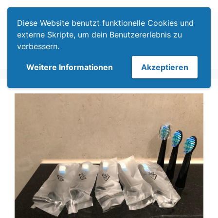
Zum
Menü
Inhalt
Diese Website benutzt funktionelle Cookies und
springen
externe Skripte, um dein Benutzererlebnis zu
verbessern.
Weitere Informationen
Akzeptieren