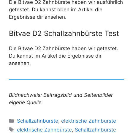
Die Bitvae D2 Zahnbürste haben wir ausführlich
getestet. Du kannst oben im Artikel die
Ergebnisse dir ansehen.
Bitvae D2 Schallzahnbürste Test
Die Bitvae D2 Zahnbürste haben wir getestet.
Du kannst im Artikel die Ergebnisse dir
ansehen.
Bildnachweis: Beitragsbild und Seitenbilder
eigene Quell
e
Kategorien
Schallzahnbürste
,
elektrische Zahnbürste
Schlagwörter
elektrische Zahnbürste
,
Schallzahnbürste