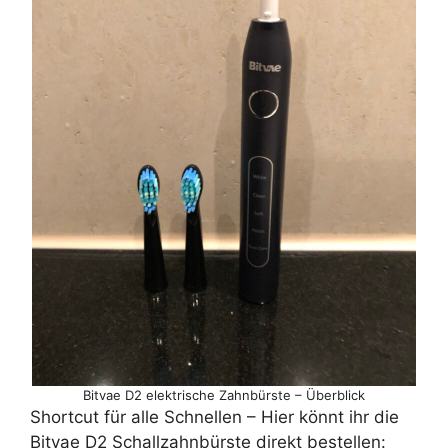
Bitvae D2 elektrische Zahnbürste – Überblick
Shortcut für alle Schnellen – Hier könnt ihr die
Bitvae D2 Schallzahnbürste direkt bestellen: