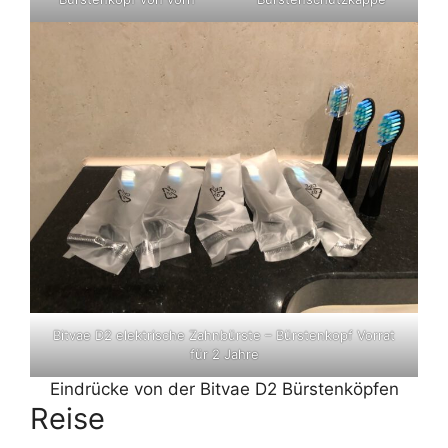
Bitvae D2 elektrische Zahnbürste – Bürstenkopf Vorrat
für 2 Jahre
Eindrücke von der Bitvae D2 Bürstenköpfen
Reise