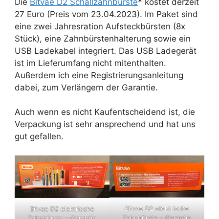
Die
Bitvae D2 Schallzahnbürste
* kostet derzeit
27 Euro (Preis vom 23.04.2023). Im Paket sind
eine zwei Jahresration Aufsteckbürsten (8x
Stück), eine Zahnbürstenhalterung sowie ein
USB Ladekabel integriert. Das USB Ladegerät
ist im Lieferumfang nicht mitenthalten.
Außerdem ich eine Registrierungsanleitung
dabei, zum Verlängern der Garantie.
Auch wenn es nicht Kaufentscheidend ist, die
Verpackung ist sehr ansprechend und hat uns
gut gefallen.
Bitvae D2 elektrische
Bitvae D2 elektrische
Zahnbürste – Garantie
Zahnbürste – Garantie