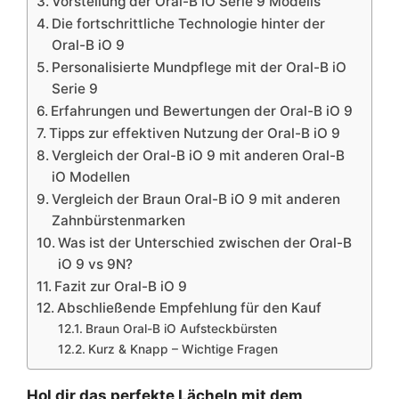
Vorstellung der Oral-B iO Serie 9 Modells
Die fortschrittliche Technologie hinter der
Oral-B iO 9
Personalisierte Mundpflege mit der Oral-B iO
Serie 9
Erfahrungen und Bewertungen der Oral-B iO 9
Tipps zur effektiven Nutzung der Oral-B iO 9
Vergleich der Oral-B iO 9 mit anderen Oral-B
iO Modellen
Vergleich der Braun Oral-B iO 9 mit anderen
Zahnbürstenmarken
Was ist der Unterschied zwischen der Oral-B
iO 9 vs 9N?
Fazit zur Oral-B iO 9
Abschließende Empfehlung für den Kauf
Braun Oral-B iO Aufsteckbürsten
Kurz & Knapp – Wichtige Fragen
Hol dir das perfekte Lächeln mit dem