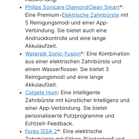
Philips Sonicare DiamondClean Smart
*:
Eine Premium-
Elektrische Zahnbürste
mit
5 Reinigungsmodi und einer App-
Verbindung. Sie bietet auch eine
Andruckkontrolle und eine lange
Akkulaufzeit.
Waterpik Sonic-Fusion
*: Eine Kombination
aus einer elektrischen Zahnbürste und
einem Wasserflosser. Sie bietet 3
Reinigungsmodi und eine lange
Akkulaufzeit.
Colgate Hum
: Eine intelligente
Zahnbürste mit künstlicher Intelligenz und
einer App-Verbindung. Sie bietet
personalisierte Putzprogramme und
Echtzeit-Feedback.
Foreo ISSA 2
*: Eine elektrische
Zahnbürste mit Silikon-Bürstenkopf und