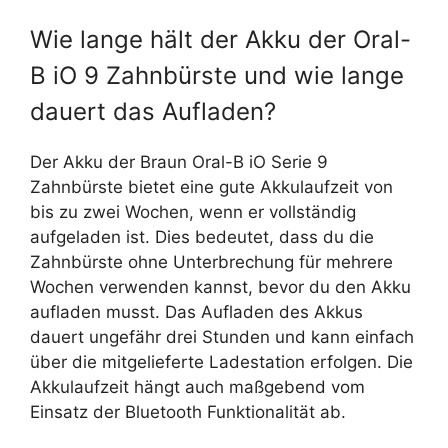
Wie lange hält der Akku der Oral-
B iO 9 Zahnbürste und wie lange
dauert das Aufladen?
Der Akku der Braun Oral-B iO Serie 9
Zahnbürste bietet eine gute Akkulaufzeit von
bis zu zwei Wochen, wenn er vollständig
aufgeladen ist. Dies bedeutet, dass du die
Zahnbürste ohne Unterbrechung für mehrere
Wochen verwenden kannst, bevor du den Akku
aufladen musst. Das Aufladen des Akkus
dauert ungefähr drei Stunden und kann einfach
über die mitgelieferte Ladestation erfolgen. Die
Akkulaufzeit hängt auch maßgebend vom
Einsatz der Bluetooth Funktionalität ab.