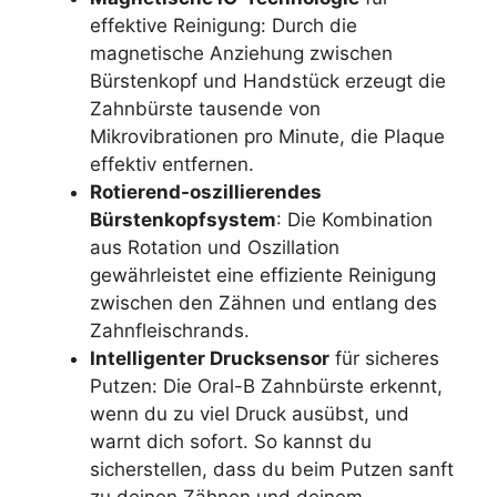
effektive Reinigung: Durch die
magnetische Anziehung zwischen
Bürstenkopf und Handstück erzeugt die
Zahnbürste tausende von
Mikrovibrationen pro Minute, die Plaque
effektiv entfernen.
Rotierend-oszillierendes
Bürstenkopfsystem
: Die Kombination
aus Rotation und Oszillation
gewährleistet eine effiziente Reinigung
zwischen den Zähnen und entlang des
Zahnfleischrands.
Intelligenter Drucksensor
für sicheres
Putzen: Die Oral-B Zahnbürste erkennt,
wenn du zu viel Druck ausübst, und
warnt dich sofort. So kannst du
sicherstellen, dass du beim Putzen sanft
zu deinen Zähnen und deinem