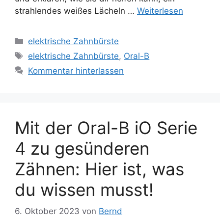
strahlendes weißes Lächeln …
Weiterlesen
Kategorien
elektrische Zahnbürste
Schlagwörter
elektrische Zahnbürste
,
Oral-B
Kommentar hinterlassen
Mit der Oral-B iO Serie
4 zu gesünderen
Zähnen: Hier ist, was
du wissen musst!
6. Oktober 2023
von
Bernd