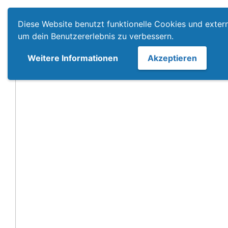
Zum
Menü
Inhalt
Diese Website benutzt funktionelle Cookies und extern
springen
um dein Benutzererlebnis zu verbessern.
Weitere Informationen
Akzeptieren