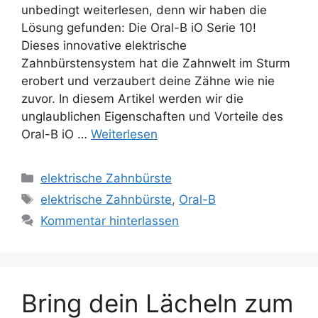
unbedingt weiterlesen, denn wir haben die
Lösung gefunden: Die Oral-B iO Serie 10!
Dieses innovative elektrische
Zahnbürstensystem hat die Zahnwelt im Sturm
erobert und verzaubert deine Zähne wie nie
zuvor. In diesem Artikel werden wir die
unglaublichen Eigenschaften und Vorteile des
Oral-B iO …
Weiterlesen
Kategorien
elektrische Zahnbürste
Schlagwörter
elektrische Zahnbürste
,
Oral-B
Kommentar hinterlassen
Bring dein Lächeln zum