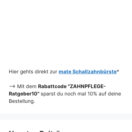
Hier gehts direkt zur
mate Schallzahnbürste
*
--> Mit dem
Rabattcode "ZAHNPFLEGE-
Ratgeber10"
sparst du noch mal 10% auf deine
Bestellung.