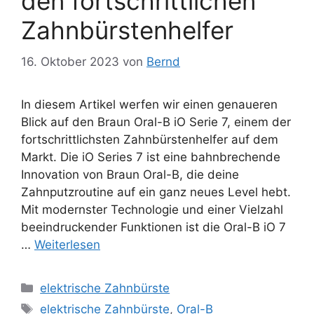
den fortschrittlichen
Zahnbürstenhelfer
16. Oktober 2023
von
Bernd
In diesem Artikel werfen wir einen genaueren
Blick auf den Braun Oral-B iO Serie 7, einem der
fortschrittlichsten Zahnbürstenhelfer auf dem
Markt. Die iO Series 7 ist eine bahnbrechende
Innovation von Braun Oral-B, die deine
Zahnputzroutine auf ein ganz neues Level hebt.
Mit modernster Technologie und einer Vielzahl
beeindruckender Funktionen ist die Oral-B iO 7
…
Weiterlesen
Kategorien
elektrische Zahnbürste
Schlagwörter
elektrische Zahnbürste
,
Oral-B