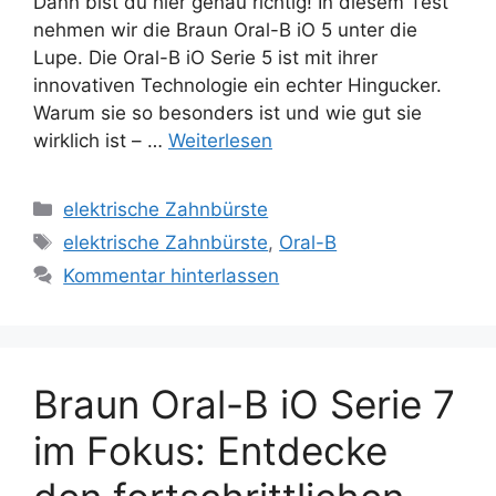
Dann bist du hier genau richtig! In diesem Test
nehmen wir die Braun Oral-B iO 5 unter die
Lupe. Die Oral-B iO Serie 5 ist mit ihrer
innovativen Technologie ein echter Hingucker.
Warum sie so besonders ist und wie gut sie
wirklich ist – …
Weiterlesen
Kategorien
elektrische Zahnbürste
Schlagwörter
elektrische Zahnbürste
,
Oral-B
Kommentar hinterlassen
Braun Oral-B iO Serie 7
im Fokus: Entdecke