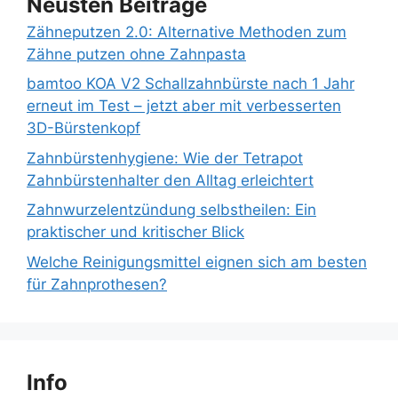
Neusten Beiträge
Zähneputzen 2.0: Alternative Methoden zum
Zähne putzen ohne Zahnpasta
bamtoo KOA V2 Schallzahnbürste nach 1 Jahr
erneut im Test – jetzt aber mit verbesserten
3D-Bürstenkopf
Zahnbürstenhygiene: Wie der Tetrapot
Zahnbürstenhalter den Alltag erleichtert
Zahnwurzelentzündung selbstheilen: Ein
praktischer und kritischer Blick
Welche Reinigungsmittel eignen sich am besten
für Zahnprothesen?
Info