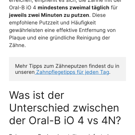
erreichen, empfiehlt es sich, die Zähne mit der
Oral-B iO 4
mindestens zweimal täglich
für
jeweils zwei Minuten zu putzen
. Diese
empfohlene Putzzeit und Häufigkeit
gewährleisten eine effektive Entfernung von
Plaque und eine gründliche Reinigung der
Zähne.
Mehr Tipps zum Zähneputzen findest du in 
unseren
 Zahnpflegetipps für jeden Tag
. 
Was ist der
Unterschied zwischen
der Oral-B iO 4 vs 4N?