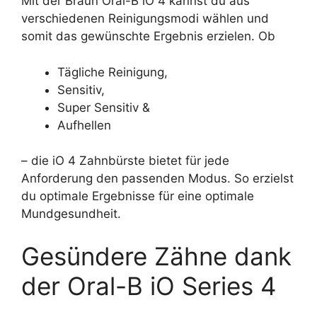
Mit der Braun Oral-B iO 4 kannst du aus
verschiedenen Reinigungsmodi wählen und
somit das gewünschte Ergebnis erzielen. Ob
Tägliche Reinigung,
Sensitiv,
Super Sensitiv &
Aufhellen
– die iO 4 Zahnbürste bietet für jede
Anforderung den passenden Modus. So erzielst
du optimale Ergebnisse für eine optimale
Mundgesundheit.
Gesündere Zähne dank
der Oral-B iO Series 4