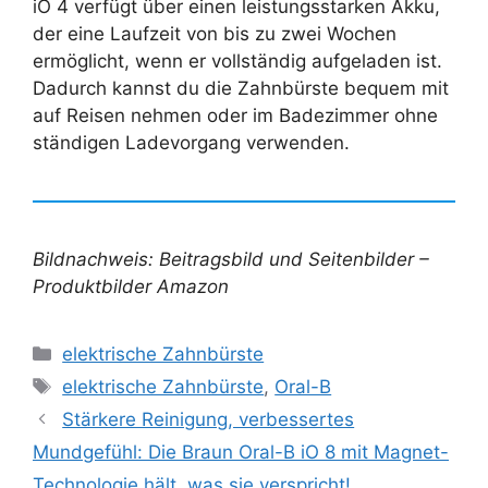
iO 4 verfügt über einen leistungsstarken Akku,
der eine Laufzeit von bis zu zwei Wochen
ermöglicht, wenn er vollständig aufgeladen ist.
Dadurch kannst du die Zahnbürste bequem mit
auf Reisen nehmen oder im Badezimmer ohne
ständigen Ladevorgang verwenden.
Bildnachweis: Beitragsbild und Seitenbilder –
Produktbilder Amazon
Kategorien
elektrische Zahnbürste
Schlagwörter
elektrische Zahnbürste
,
Oral-B
Stärkere Reinigung, verbessertes
Mundgefühl: Die Braun Oral-B iO 8 mit Magnet-
Technologie hält, was sie verspricht!