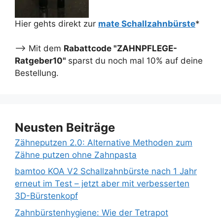
Hier gehts direkt zur
mate Schallzahnbürste
*
--> Mit dem
Rabattcode "ZAHNPFLEGE-
Ratgeber10"
sparst du noch mal 10% auf deine
Bestellung.
Neusten Beiträge
Zähneputzen 2.0: Alternative Methoden zum
Zähne putzen ohne Zahnpasta
bamtoo KOA V2 Schallzahnbürste nach 1 Jahr
erneut im Test – jetzt aber mit verbesserten
3D-Bürstenkopf
Zahnbürstenhygiene: Wie der Tetrapot