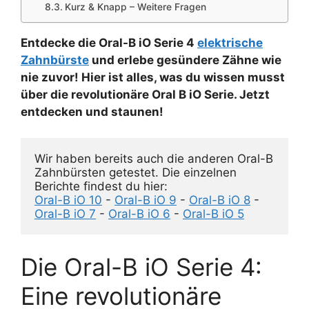
Kurz & Knapp – Weitere Fragen
Entdecke die Oral-B iO Serie 4
elektrische
Zahnbürste
und erlebe gesündere Zähne wie
nie zuvor! Hier ist alles, was du wissen musst
über die revolutionäre Oral B iO Serie. Jetzt
entdecken und staunen!
Wir haben bereits auch die anderen Oral-B 
Zahnbürsten getestet. Die einzelnen 
Oral-B iO 10
 - 
Oral-B iO 9
 - 
Oral-B iO 8
 - 
Oral-B iO 7
 - 
Oral-B iO 6
 - 
Oral-B iO 5
Die Oral-B iO Serie 4:
Eine revolutionäre