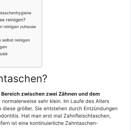
chtaschenhygiene
se reinigen?
n reinigen zuhause
selbst reinigen
igen
ause
chtaschen?
n
Bereich zwischen zwei Zähnen und dem
d normalerweise sehr klein. Im Laufe des Alters
 diese größer. Sie entstehen durch Entzündungen
dontitis. Hat man erst mal Zahnfleischtaschen,
ern ist eine kontinuierliche Zahntaschen-