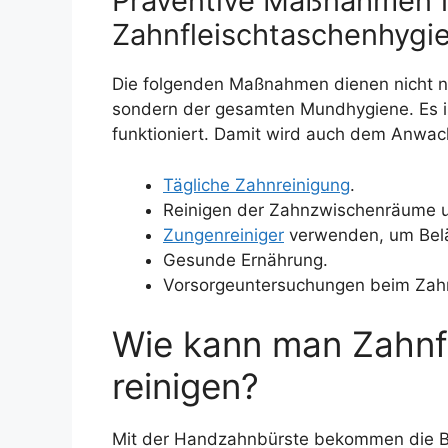
Präventive Maßnahmen f
Zahnfleischtaschenhygi
Die folgenden Maßnahmen dienen nicht n
sondern der gesamten Mundhygiene. Es i
funktioniert. Damit wird auch dem Anwac
Tägliche Zahnreinigung
.
Reinigen der Zahnzwischenräume 
Zungenreiniger
verwenden, um Belä
Gesunde Ernährung.
Vorsorgeuntersuchungen beim Zah
Wie kann man Zahnf
reinigen?
Mit der Handzahnbürste bekommen die Be