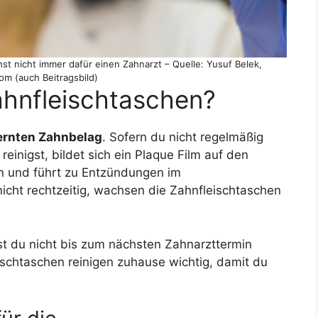
st nicht immer dafür einen Zahnarzt – Quelle: Yusuf Belek,
om (auch Beitragsbild)
hnfleischtaschen?
fernten Zahnbelag
. Sofern du nicht regelmäßig
einigst, bildet sich ein Plaque Film auf den
en und führt zu Entzündungen im
cht rechtzeitig, wachsen die Zahnfleischtaschen
nst du nicht bis zum nächsten Zahnarzttermin
eischtaschen reinigen zuhause wichtig, damit du