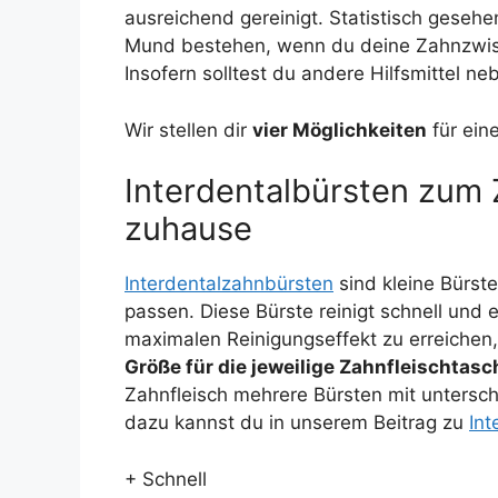
ausreichend gereinigt. Statistisch geseh
Mund bestehen, wenn du deine Zahnzwisc
Insofern solltest du andere Hilfsmittel n
Wir stellen dir
vier Möglichkeiten
für ein
Interdentalbürsten zum 
zuhause
Interdentalzahnbürsten
sind kleine Bürste
passen. Diese Bürste reinigt schnell und
maximalen Reinigungseffekt zu erreichen,
Größe für die jeweilige Zahnfleischtasc
Zahnfleisch mehrere Bürsten mit untersch
dazu kannst du in unserem Beitrag zu
Int
+ Schnell