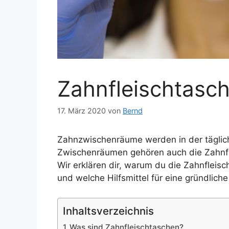
Zahnfleischtasc
17. März 2020
von
Bernd
Zahnzwischenräume werden in der täglic
Zwischenräumen gehören auch die Zahnfle
Wir erklären dir, warum du die Zahnflei
und welche Hilfsmittel für eine gründlic
Inhaltsverzeichnis
Was sind Zahnfleischtaschen?