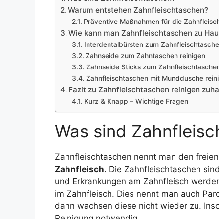
Warum entstehen Zahnfleischtaschen?
Präventive Maßnahmen für die Zahnfleis
Wie kann man Zahnfleischtaschen zu Hau
Interdentalbürsten zum Zahnfleischtasche
Zahnseide zum Zahntaschen reinigen
Zahnseide Sticks zum Zahnfleischtaschen 
Zahnfleischtaschen mit Munddusche rein
Fazit zu Zahnfleischtaschen reinigen zuh
Kurz & Knapp – Wichtige Fragen
Was sind Zahnfleis
Zahnfleischtaschen nennt man den freie
Zahnfleisch
. Die Zahnfleischtaschen sin
und Erkrankungen am Zahnfleisch werden
im Zahnfleisch. Dies nennt man auch Paro
dann wachsen diese nicht wieder zu. Insof
Reinigung notwendig.