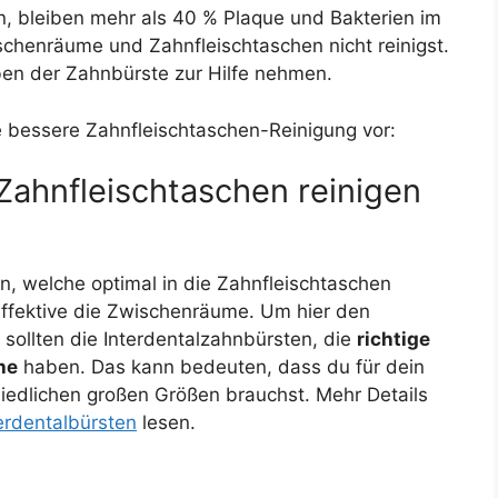
en, bleiben mehr als 40 % Plaque und Bakterien im
henräume und Zahnfleischtaschen nicht reinigst.
eben der Zahnbürste zur Hilfe nehmen.
e bessere Zahnfleischtaschen-Reinigung vor:
Zahnfleischtaschen reinigen
n, welche optimal in die Zahnfleischtaschen
 effektive die Zwischenräume. Um hier den
 sollten die Interdentalzahnbürsten, die
richtige
he
haben. Das kann bedeuten, dass du für dein
iedlichen großen Größen brauchst. Mehr Details
erdentalbürsten
lesen.