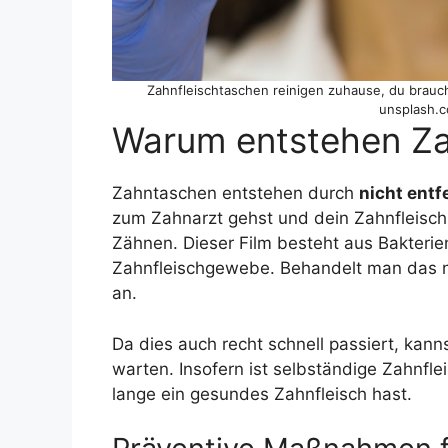
Zahnfleischtaschen reinigen zuhause, du brauch
unsplash.c
Warum entstehen Za
Zahntaschen entstehen durch
nicht ent
zum Zahnarzt gehst und dein Zahnfleisch r
Zähnen. Dieser Film besteht aus Bakteri
Zahnfleischgewebe. Behandelt man das ni
an.
Da dies auch recht schnell passiert, kan
warten. Insofern ist selbständige Zahnfl
lange ein gesundes Zahnfleisch hast.