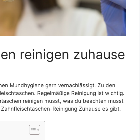
hen reinigen zuhause
hen Mundhygiene gern vernachlässigt. Zu den
ischtaschen. Regelmäßige Reinigung ist wichtig.
schtaschen reinigen musst, was du beachten musst
he Zahnfleischtaschen-Reinigung Zuhause es gibt.