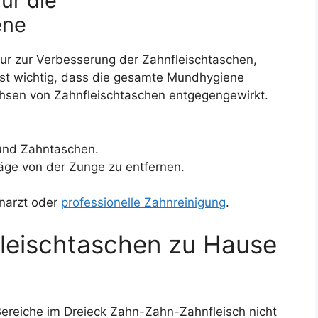
ür die
ene
ur zur Verbesserung der Zahnfleischtaschen,
st wichtig, dass die gesamte Mundhygiene
hsen von Zahnfleischtaschen entgegengewirkt.
und Zahntaschen.
ge von der Zunge zu entfernen.
narzt oder
professionelle Zahnreinigung
.
leischtaschen zu Hause
reiche im Dreieck Zahn-Zahn-Zahnfleisch nicht