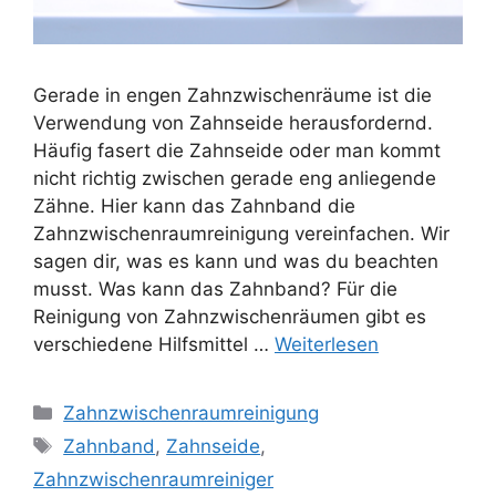
Gerade in engen Zahnzwischenräume ist die
Verwendung von Zahnseide herausfordernd.
Häufig fasert die Zahnseide oder man kommt
nicht richtig zwischen gerade eng anliegende
Zähne. Hier kann das Zahnband die
Zahnzwischenraumreinigung vereinfachen. Wir
sagen dir, was es kann und was du beachten
musst. Was kann das Zahnband? Für die
Reinigung von Zahnzwischenräumen gibt es
verschiedene Hilfsmittel …
Weiterlesen
Kategorien
Zahnzwischenraumreinigung
Schlagwörter
Zahnband
,
Zahnseide
,
Zahnzwischenraumreiniger