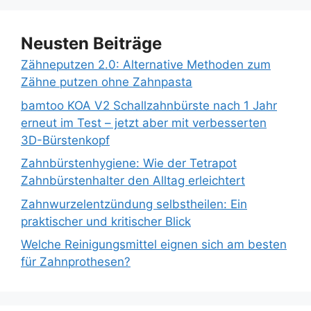
Neusten Beiträge
Zähneputzen 2.0: Alternative Methoden zum
Zähne putzen ohne Zahnpasta
bamtoo KOA V2 Schallzahnbürste nach 1 Jahr
erneut im Test – jetzt aber mit verbesserten
3D-Bürstenkopf
Zahnbürstenhygiene: Wie der Tetrapot
Zahnbürstenhalter den Alltag erleichtert
Zahnwurzelentzündung selbstheilen: Ein
praktischer und kritischer Blick
Welche Reinigungsmittel eignen sich am besten
für Zahnprothesen?