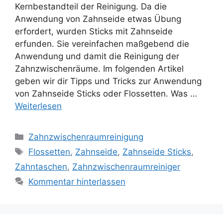
Kernbestandteil der Reinigung. Da die
Anwendung von Zahnseide etwas Übung
erfordert, wurden Sticks mit Zahnseide
erfunden. Sie vereinfachen maßgebend die
Anwendung und damit die Reinigung der
Zahnzwischenräume. Im folgenden Artikel
geben wir dir Tipps und Tricks zur Anwendung
von Zahnseide Sticks oder Flossetten. Was …
Weiterlesen
Kategorien
Zahnzwischenraumreinigung
Schlagwörter
Flossetten
,
Zahnseide
,
Zahnseide Sticks
,
Zahntaschen
,
Zahnzwischenraumreiniger
Kommentar hinterlassen