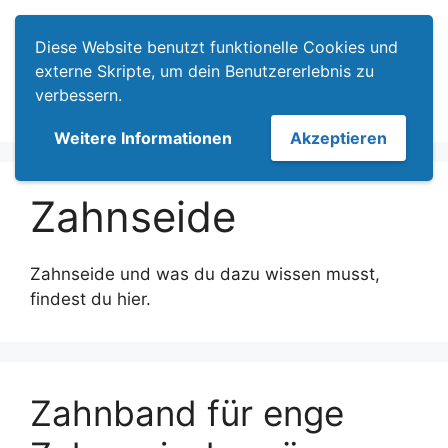
Zum
Menü
Inhalt
Diese Website benutzt funktionelle Cookies und
springen
externe Skripte, um dein Benutzererlebnis zu
verbessern.
Weitere Informationen
Akzeptieren
Zahnseide
Zahnseide und was du dazu wissen musst,
findest du hier.
Zahnband für enge