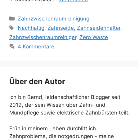
Kategorien
Zahnzwischenraumreinigung
Schlagwörter
Nachhaltig
,
Zahnseide
,
Zahnseidenhalter
,
Zahnzwischenraumreiniger
,
Zero Waste
4 Kommentare
Über den Autor
Ich bin Bernd, leidenschaftlicher Blogger seit
2019, der sein Wissen über Zahn- und
Mundpflege sowie elektrische Zahnbürsten teilt.
Früh in meinem Leben durchlitt ich
Zahnprobleme, die notgedrungen - meine