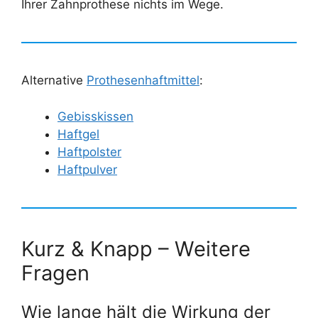
Ihrer Zahnprothese nichts im Wege.
Alternative
Prothesenhaftmittel
:
Gebisskissen
Haftgel
Haftpolster
Haftpulver
Kurz & Knapp – Weitere
Fragen
Wie lange hält die Wirkung der