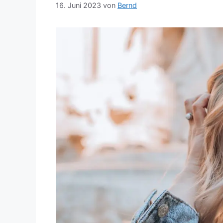
16. Juni 2023
von
Bernd