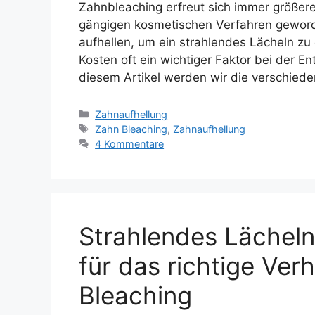
Zahnbleaching erfreut sich immer größerer
gängigen kosmetischen Verfahren gewor
aufhellen, um ein strahlendes Lächeln zu 
Kosten oft ein wichtiger Faktor bei der E
diesem Artikel werden wir die verschied
Kategorien
Zahnaufhellung
Schlagwörter
Zahn Bleaching
,
Zahnaufhellung
4 Kommentare
Strahlendes Lächel
für das richtige Ve
Bleaching