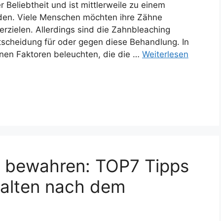
 Beliebtheit und ist mittlerweile zu einem
den. Viele Menschen möchten ihre Zähne
erzielen. Allerdings sind die Zahnbleaching
ntscheidung für oder gegen diese Behandlung. In
enen Faktoren beleuchten, die die …
Weiterlesen
n bewahren: TOP7 Tipps
rhalten nach dem