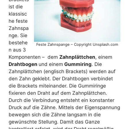
ist die
klassisc
he feste
Zahnspa
nge. Sie
bestehe
Feste Zahnspange – Copyright Unsplash.com
n aus 3
Komponenten – dem
Zahnplättchen
, einem
Drahtbogen
und einem
Gummiring
. Die
Zahnplättchen (englisch Brackets) werden auf
den Zahn geklebt. Der Drahtbogen verbindet
die Brackets miteinander. Die Gummiringe
fixieren den Draht auf dem Zahnplättchen.
Durch die Verbindung entsteht ein konstanter
Druck auf die Zähne. Mittels der Eigenspannung
bewegen sich die Zähne langsam in die
gewünschte Stellung. Damit das Ganze