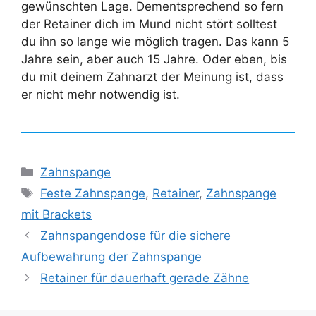
gewünschten Lage. Dementsprechend so fern
der Retainer dich im Mund nicht stört solltest
du ihn so lange wie möglich tragen. Das kann 5
Jahre sein, aber auch 15 Jahre. Oder eben, bis
du mit deinem Zahnarzt der Meinung ist, dass
er nicht mehr notwendig ist.
Kategorien
Zahnspange
Schlagwörter
Feste Zahnspange
,
Retainer
,
Zahnspange
mit Brackets
Zahnspangendose für die sichere
Aufbewahrung der Zahnspange
Retainer für dauerhaft gerade Zähne