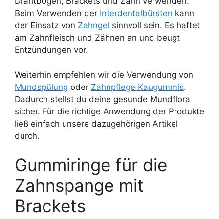
Drahtbogen, Brackets und Zahn verwenden.
Beim Verwenden der
Interdentalbürsten
kann
der Einsatz von
Zahngel
sinnvoll sein. Es haftet
am Zahnfleisch und Zähnen an und beugt
Entzündungen vor.
Weiterhin empfehlen wir die Verwendung von
Mundspülung
oder
Zahnpflege Kaugummis
.
Dadurch stellst du deine gesunde Mundflora
sicher. Für die richtige Anwendung der Produkte
ließ einfach unsere dazugehörigen Artikel
durch.
Gummiringe für die
Zahnspange mit
Brackets