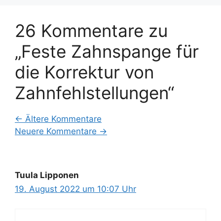
26 Kommentare zu
„Feste Zahnspange für
die Korrektur von
Zahnfehlstellungen“
Kommentarnavigation
← Ältere Kommentare
Neuere Kommentare →
Tuula Lipponen
19. August 2022 um 10:07 Uhr