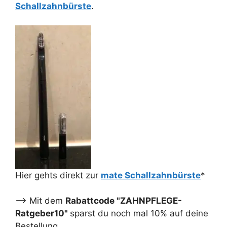
Schallzahnbürste
.
Hier gehts direkt zur
mate Schallzahnbürste
*
--> Mit dem
Rabattcode "ZAHNPFLEGE-
Ratgeber10"
sparst du noch mal 10% auf deine
Bestellung.