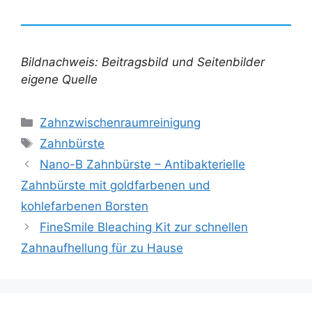
Bildnachweis: Beitragsbild und Seitenbilder
eigene Quelle
Kategorien
Zahnzwischenraumreinigung
Schlagwörter
Zahnbürste
Nano-B Zahnbürste – Antibakterielle
Zahnbürste mit goldfarbenen und
kohlefarbenen Borsten
FineSmile Bleaching Kit zur schnellen
Zahnaufhellung für zu Hause