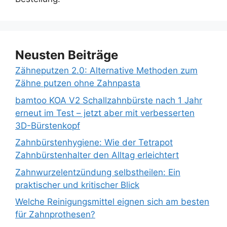
Neusten Beiträge
Zähneputzen 2.0: Alternative Methoden zum
Zähne putzen ohne Zahnpasta
bamtoo KOA V2 Schallzahnbürste nach 1 Jahr
erneut im Test – jetzt aber mit verbesserten
3D-Bürstenkopf
Zahnbürstenhygiene: Wie der Tetrapot
Zahnbürstenhalter den Alltag erleichtert
Zahnwurzelentzündung selbstheilen: Ein
praktischer und kritischer Blick
Welche Reinigungsmittel eignen sich am besten
für Zahnprothesen?