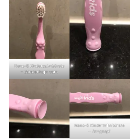
Nano-B Kinderzahnbürste
– Bürstenkopf vorn
Nano-B Kinderzahnbürste
– Saugnapf