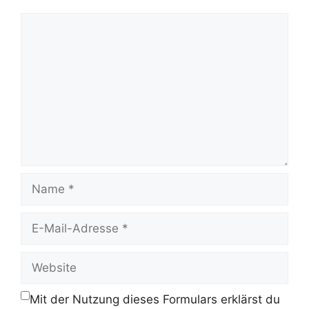
Kommentar
Name
E-
Mail-
Adresse
Website
Mit der Nutzung dieses Formulars erklärst du