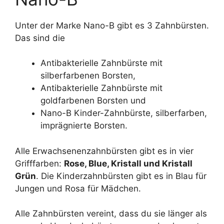
Unter der Marke Nano-B gibt es 3 Zahnbürsten.
Das sind die
Antibakterielle Zahnbürste mit
silberfarbenen Borsten,
Antibakterielle Zahnbürste mit
goldfarbenen Borsten und
Nano-B Kinder-Zahnbürste, silberfarben,
imprägnierte Borsten.
Alle Erwachsenenzahnbürsten gibt es in vier
Grifffarben:
Rose, Blue, Kristall und Kristall
Grün
. Die Kinderzahnbürsten gibt es in Blau für
Jungen und Rosa für Mädchen.
Alle Zahnbürsten vereint, dass du sie länger als