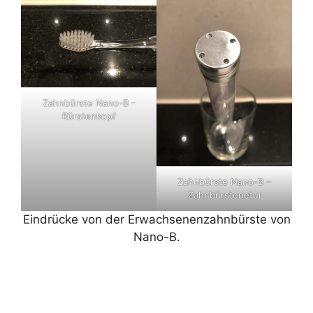
Zahnbürste Nano-B -
Bürstenkopf
Zahnbürste Nano-B –
Zahnbürstenetui
Eindrücke von der Erwachsenenzahnbürste von
Nano-B.