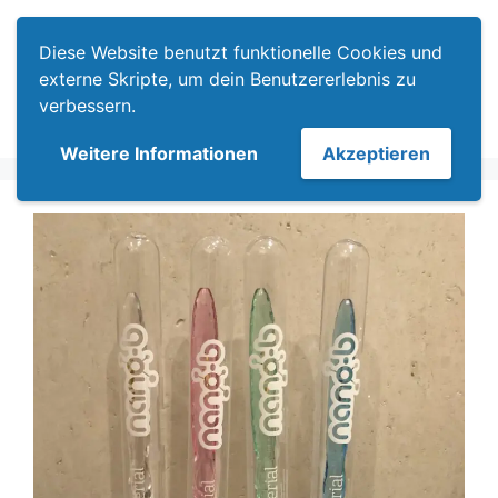
Zum
Menü
Inhalt
Diese Website benutzt funktionelle Cookies und
springen
externe Skripte, um dein Benutzererlebnis zu
verbessern.
Weitere Informationen
Akzeptieren