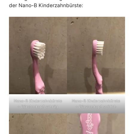
der Nano-B Kinderzahnbürste:
Nano-B Kinderzahnbürste
Nano-B Kinderzahnbürste
– Bürstenkopf schräg
– Bürstenkopf seitlich