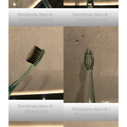
Zahnbürste Nano-B -
Zahnbürste Nano-B -
Bürstenkopf schräg
Bürstenkopf vorn
Zahnbürste Nano-B -
Zahnbürste Nano-B –
Bürstenkopf
Bürstenkopf hinten