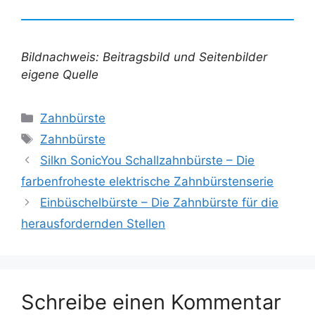
Bildnachweis: Beitragsbild und Seitenbilder
eigene Quelle
Kategorien
Zahnbürste
Schlagwörter
Zahnbürste
Silkn SonicYou Schallzahnbürste – Die
farbenfroheste elektrische Zahnbürstenserie
Einbüschelbürste – Die Zahnbürste für die
herausfordernden Stellen
Schreibe einen Kommentar