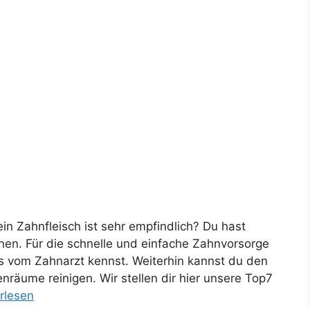
in Zahnfleisch ist sehr empfindlich? Du hast
nen. Für die schnelle und einfache Zahnvorsorge
es vom Zahnarzt kennst. Weiterhin kannst du den
räume reinigen. Wir stellen dir hier unsere Top7
rlesen