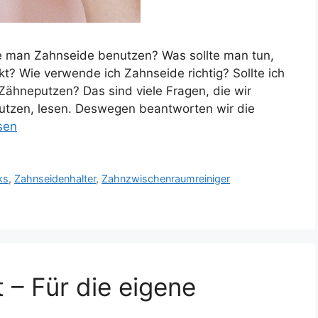
te man Zahnseide benutzen? Was sollte man tun,
? Wie verwende ich Zahnseide richtig? Sollte ich
ähneputzen? Das sind viele Fragen, die wir
utzen, lesen. Deswegen beantworten wir die
sen
ks
,
Zahnseidenhalter
,
Zahnzwischenraumreiniger
 – Für die eigene