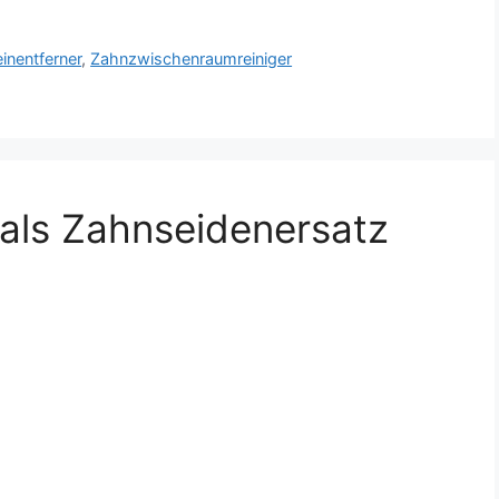
inentferner
,
Zahnzwischenraumreiniger
ls Zahnseidenersatz