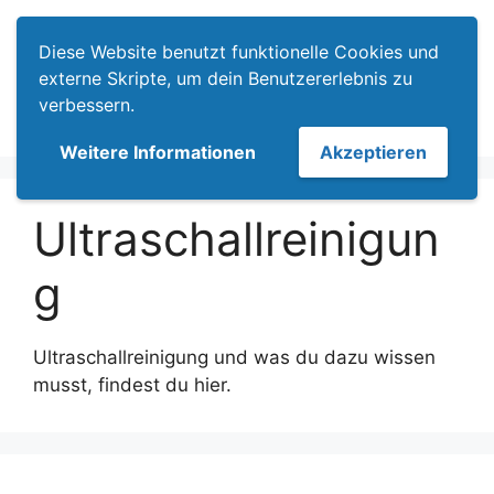
Zum
Menü
Inhalt
Diese Website benutzt funktionelle Cookies und
springen
externe Skripte, um dein Benutzererlebnis zu
verbessern.
Weitere Informationen
Akzeptieren
Ultraschallreinigun
g
Ultraschallreinigung und was du dazu wissen
musst, findest du hier.