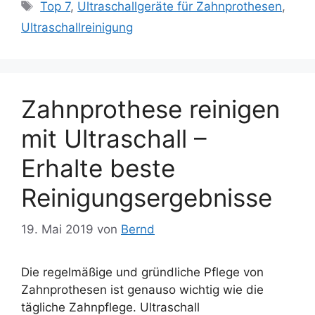
Schlagwörter
Top 7
,
Ultraschallgeräte für Zahnprothesen
,
Ultraschallreinigung
Zahnprothese reinigen
mit Ultraschall –
Erhalte beste
Reinigungsergebnisse
19. Mai 2019
von
Bernd
Die regelmäßige und gründliche Pflege von
Zahnprothesen ist genauso wichtig wie die
tägliche Zahnpflege. Ultraschall