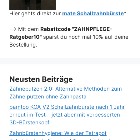
Hier gehts direkt zur
mate Schallzahnbürste
*
--> Mit dem
Rabattcode "ZAHNPFLEGE-
Ratgeber10"
sparst du noch mal 10% auf deine
Bestellung.
Neusten Beiträge
Zähneputzen 2.0: Alternative Methoden zum
Zähne putzen ohne Zahnpasta
bamtoo KOA V2 Schallzahnbürste nach 1 Jahr
erneut im Test – jetzt aber mit verbesserten
3D-Bürstenkopf
Zahnbürstenhygiene: Wie der Tetrapot