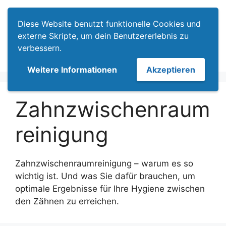
Zum
Menü
Inhalt
Diese Website benutzt funktionelle Cookies und
springen
externe Skripte, um dein Benutzererlebnis zu
verbessern.
Weitere Informationen
Akzeptieren
Zahnzwischenraum
reinigung
Zahnzwischenraumreinigung – warum es so
wichtig ist. Und was Sie dafür brauchen, um
optimale Ergebnisse für Ihre Hygiene zwischen
den Zähnen zu erreichen.