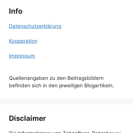
Info
Datenschutzerklärung
Kooperation
Impressum
Quellenangaben zu den Beitragsbildern
befinden sich in den jeweiligen Blogartikeln.
Disclaimer