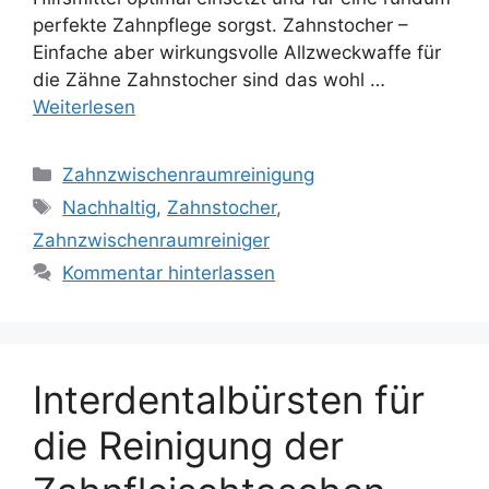
perfekte Zahnpflege sorgst. Zahnstocher –
Einfache aber wirkungsvolle Allzweckwaffe für
die Zähne Zahnstocher sind das wohl …
Weiterlesen
Kategorien
Zahnzwischenraumreinigung
Schlagwörter
Nachhaltig
,
Zahnstocher
,
Zahnzwischenraumreiniger
Kommentar hinterlassen
Interdentalbürsten für
die Reinigung der