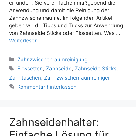
erfunden. Sie vereinfachen maßgebend die
Anwendung und damit die Reinigung der
Zahnzwischenräume. Im folgenden Artikel
geben wir dir Tipps und Tricks zur Anwendung
von Zahnseide Sticks oder Flossetten. Was …
Weiterlesen
Kategorien
Zahnzwischenraumreinigung
Schlagwörter
Flossetten
,
Zahnseide
,
Zahnseide Sticks
,
Zahntaschen
,
Zahnzwischenraumreiniger
Kommentar hinterlassen
Zahnseidenhalter:
Einfache Lösung für