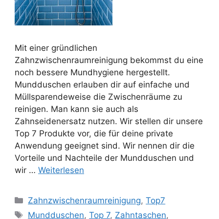
Mit einer gründlichen
Zahnzwischenraumreinigung bekommst du eine
noch bessere Mundhygiene hergestellt.
Mundduschen erlauben dir auf einfache und
Müllsparendeweise die Zwischenräume zu
reinigen. Man kann sie auch als
Zahnseidenersatz nutzen. Wir stellen dir unsere
Top 7 Produkte vor, die für deine private
Anwendung geeignet sind. Wir nennen dir die
Vorteile und Nachteile der Mundduschen und
wir …
Weiterlesen
Kategorien
Zahnzwischenraumreinigung
,
Top7
Schlagwörter
Mundduschen
,
Top 7
,
Zahntaschen
,