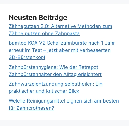
Neusten Beiträge
Zähneputzen 2.0: Alternative Methoden zum
Zähne putzen ohne Zahnpasta
bamtoo KOA V2 Schallzahnbürste nach 1 Jahr
erneut im Test – jetzt aber mit verbesserten
3D-Bürstenkopf
Zahnbürstenhygiene: Wie der Tetrapot
Zahnbürstenhalter den Alltag erleichtert
Zahnwurzelentzündung selbstheilen: Ein
praktischer und kritischer Blick
Welche Reinigungsmittel eignen sich am besten
für Zahnprothesen?