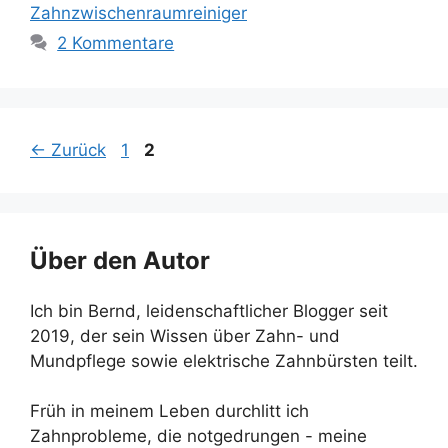
Zahnzwischenraumreiniger
2 Kommentare
Seite
Seite
←
Zurück
1
2
Über den Autor
Ich bin Bernd, leidenschaftlicher Blogger seit
2019, der sein Wissen über Zahn- und
Mundpflege sowie elektrische Zahnbürsten teilt.
Früh in meinem Leben durchlitt ich
Zahnprobleme, die notgedrungen - meine