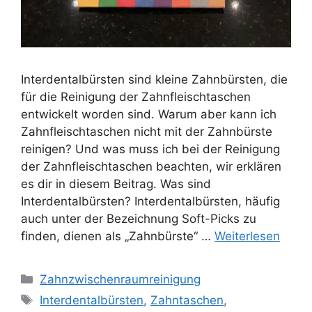
Interdentalbürsten sind kleine Zahnbürsten, die
für die Reinigung der Zahnfleischtaschen
entwickelt worden sind. Warum aber kann ich
Zahnfleischtaschen nicht mit der Zahnbürste
reinigen? Und was muss ich bei der Reinigung
der Zahnfleischtaschen beachten, wir erklären
es dir in diesem Beitrag. Was sind
Interdentalbürsten? Interdentalbürsten, häufig
auch unter der Bezeichnung Soft-Picks zu
finden, dienen als „Zahnbürste“ …
Weiterlesen
Kategorien
Zahnzwischenraumreinigung
Schlagwörter
Interdentalbürsten
,
Zahntaschen
,