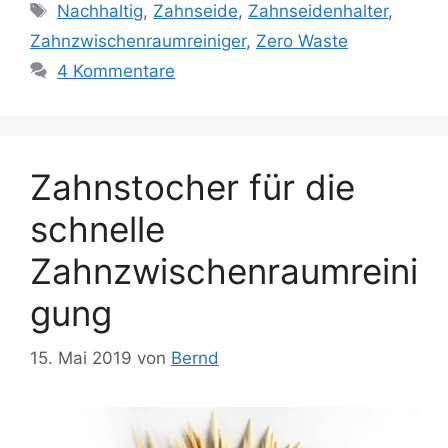
Schlagwörter
Nachhaltig
,
Zahnseide
,
Zahnseidenhalter
,
Zahnzwischenraumreiniger
,
Zero Waste
4 Kommentare
Zahnstocher für die
schnelle
Zahnzwischenraumreini
gung
15. Mai 2019
von
Bernd