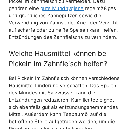
Pickel im Zahnfleisch zu vermeiden. Dazu
gehören eine
gute Mundhygiene
regelmäßiges
und gründliches Zähneputzen sowie die
Verwendung von Zahnseide. Auch der Verzicht
auf scharfe oder zu heiße Speisen kann helfen,
Entzündungen des Zahnfleischs zu verhindern.
Welche Hausmittel können bei
Pickeln im Zahnfleisch helfen?
Bei Pickeln im Zahnfleisch können verschiedene
Hausmittel Linderung verschaffen. Das Spülen
des Mundes mit Salzwasser kann die
Entzündungen reduzieren. Kamillentee eignet
sich ebenfalls gut als entzündungshemmendes
Mittel. Außerdem kann Teebaumöl auf die
betroffene Stelle aufgetragen werden, um die
Pickel im Zahnfleisch zu bekämpfen.