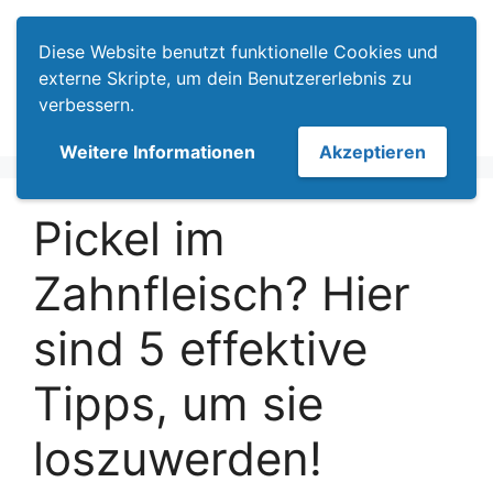
Zum
Menü
Inhalt
Diese Website benutzt funktionelle Cookies und
springen
externe Skripte, um dein Benutzererlebnis zu
verbessern.
Weitere Informationen
Akzeptieren
Pickel im
Zahnfleisch? Hier
sind 5 effektive
Tipps, um sie
loszuwerden!