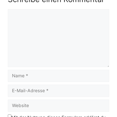
Kommentar
Name
E-
Mail-
Adresse
Website