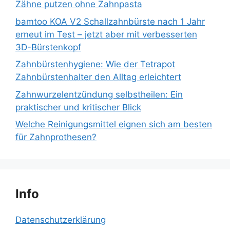
Zähne putzen ohne Zahnpasta
bamtoo KOA V2 Schallzahnbürste nach 1 Jahr
erneut im Test – jetzt aber mit verbesserten
3D-Bürstenkopf
Zahnbürstenhygiene: Wie der Tetrapot
Zahnbürstenhalter den Alltag erleichtert
Zahnwurzelentzündung selbstheilen: Ein
praktischer und kritischer Blick
Welche Reinigungsmittel eignen sich am besten
für Zahnprothesen?
Info
Datenschutzerklärung