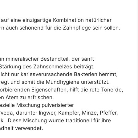
auf eine einzigartige Kombination natürlicher
dern auch schonend für die Zahnpflege sein sollen.
in mineralischer Bestandteil, der sanft
 Stärkung des Zahnschmelzes beiträgt.
 nicht nur kariesverursachende Bakterien hemmt,
regt und somit die Mundhygiene unterstützt.
orbierenden Eigenschaften, hilft die rote Tonerde,
n Atem zu erfrischen.
zielle Mischung pulverisierter
eda, darunter Ingwer, Kampfer, Minze, Pfeffer,
. Diese Mischung wurde traditionell für ihre
ndheit verwendet.