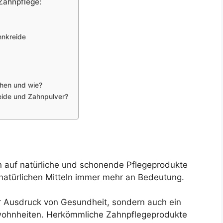
 Zahnpflege:
hnkreide
hen und wie?
eide und Zahnpulver?
n auf natürliche und schonende Pflegeprodukte
 natürlichen Mitteln immer mehr an Bedeutung.
ur Ausdruck von Gesundheit, sondern auch ein
wohnheiten. Herkömmliche Zahnpflegeprodukte