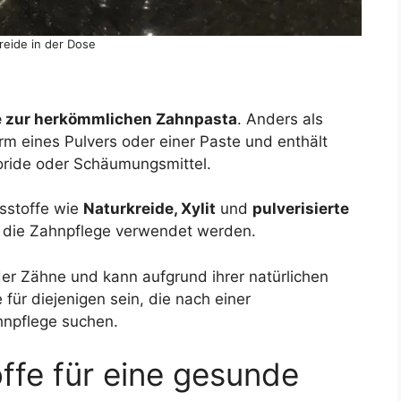
reide in der Dose
e zur herkömmlichen Zahnpasta
. Anders als
m eines Pulvers oder einer Paste und enthält
oride oder Schäumungsmittel.
tsstoffe wie
Naturkreide, Xylit
und
pulverisierte
für die Zahnpflege verwendet werden.
der Zähne und kann aufgrund ihrer natürlichen
für diejenigen sein, die nach einer
hnpflege suchen.
offe für eine gesunde