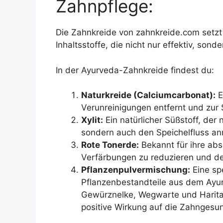
Zahnpflege:
Die Zahnkreide von zahnkreide.com setzt 
Inhaltsstoffe, die nicht nur effektiv, son
In der Ayurveda-Zahnkreide findest du:
Naturkreide (Calciumcarbonat):
E
Verunreinigungen entfernt und zur
Xylit:
Ein natürlicher Süßstoff, der
sondern auch den Speichelfluss an
Rote Tonerde:
Bekannt für ihre abs
Verfärbungen zu reduzieren und de
Pflanzenpulvermischung:
Eine spe
Pflanzenbestandteile aus dem Ayurv
Gewürznelke, Wegwarte und Haritaki
positive Wirkung auf die Zahngesu