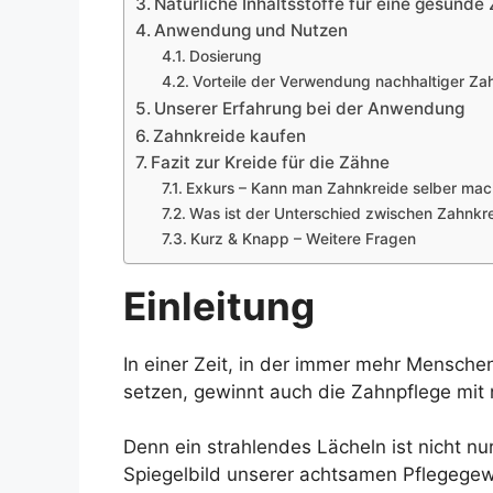
Natürliche Inhaltsstoffe für eine gesunde
Anwendung und Nutzen
Dosierung
Vorteile der Verwendung nachhaltiger Za
Unserer Erfahrung bei der Anwendung
Zahnkreide kaufen
Fazit zur Kreide für die Zähne
Exkurs – Kann man Zahnkreide selber mac
Was ist der Unterschied zwischen Zahnkr
Kurz & Knapp – Weitere Fragen
Einleitung
In einer Zeit, in der immer mehr Mensche
setzen, gewinnt auch die Zahnpflege mit
Denn ein strahlendes Lächeln ist nicht n
Spiegelbild unserer achtsamen Pflegege