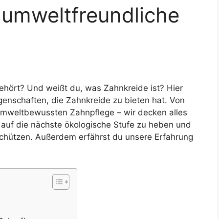
e umweltfreundliche
hört? Und weißt du, was Zahnkreide ist? Hier
igenschaften, die Zahnkreide zu bieten hat. Von
umweltbewussten Zahnpflege – wir decken alles
 auf die nächste ökologische Stufe zu heben und
 schützen. Außerdem erfährst du unsere Erfahrung