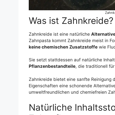
Zahnk
Was ist Zahnkreide?
Zahnkreide ist eine natürliche
Alternativ
Zahnpasta kommt Zahnkreide meist in For
keine chemischen Zusatzstoffe
wie Flu
Sie setzt stattdessen auf natürliche Inhal
Pflanzenbestandteile
, die traditionell 
Zahnkreide bietet eine sanfte Reinigung 
Eigenschaften eine schonende Alternative 
umweltfreundlichen und chemiefreien Za
Natürliche Inhaltsst