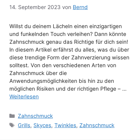
14. September 2023
von
Bernd
Willst du deinem Lächeln einen einzigartigen
und funkelnden Touch verleihen? Dann könnte
Zahnschmuck genau das Richtige für dich sein!
In diesem Artikel erfährst du alles, was du über
diese trendige Form der Zahnverzierung wissen
solltest. Von den verschiedenen Arten von
Zahnschmuck über die
Anwendungsmöglichkeiten bis hin zu den
möglichen Risiken und der richtigen Pflege – …
Weiterlesen
Kategorien
Zahnschmuck
Schlagwörter
Grills
,
Skyces
,
Twinkles
,
Zahnschmuck