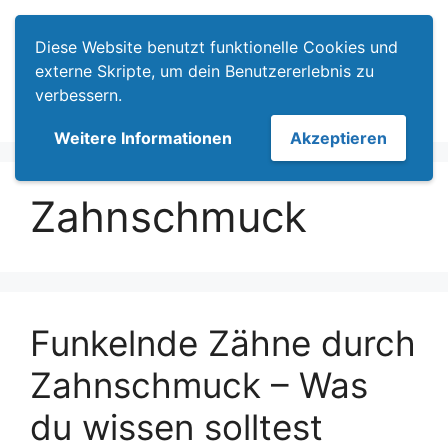
Zum
Menü
Inhalt
Diese Website benutzt funktionelle Cookies und
springen
externe Skripte, um dein Benutzererlebnis zu
verbessern.
Weitere Informationen
Akzeptieren
Zahnschmuck
Funkelnde Zähne durch
Zahnschmuck – Was
du wissen solltest