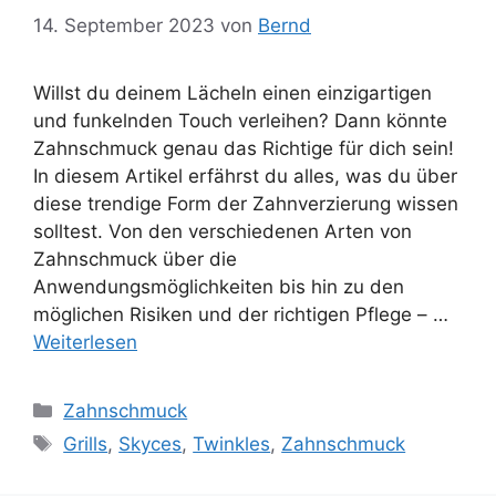
14. September 2023
von
Bernd
Willst du deinem Lächeln einen einzigartigen
und funkelnden Touch verleihen? Dann könnte
Zahnschmuck genau das Richtige für dich sein!
In diesem Artikel erfährst du alles, was du über
diese trendige Form der Zahnverzierung wissen
solltest. Von den verschiedenen Arten von
Zahnschmuck über die
Anwendungsmöglichkeiten bis hin zu den
möglichen Risiken und der richtigen Pflege – …
Weiterlesen
Kategorien
Zahnschmuck
Schlagwörter
Grills
,
Skyces
,
Twinkles
,
Zahnschmuck