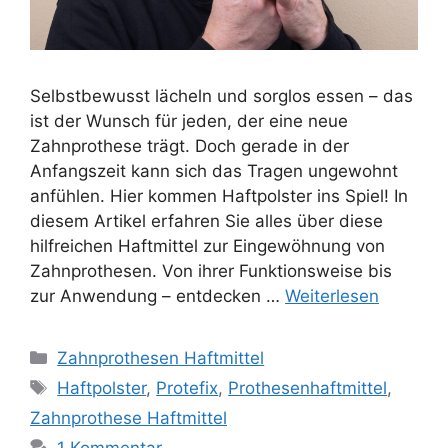
Selbstbewusst lächeln und sorglos essen – das
ist der Wunsch für jeden, der eine neue
Zahnprothese trägt. Doch gerade in der
Anfangszeit kann sich das Tragen ungewohnt
anfühlen. Hier kommen Haftpolster ins Spiel! In
diesem Artikel erfahren Sie alles über diese
hilfreichen Haftmittel zur Eingewöhnung von
Zahnprothesen. Von ihrer Funktionsweise bis
zur Anwendung – entdecken …
Weiterlesen
Kategorien
Zahnprothesen Haftmittel
Schlagwörter
Haftpolster
,
Protefix
,
Prothesenhaftmittel
,
Zahnprothese Haftmittel
1 Kommentar