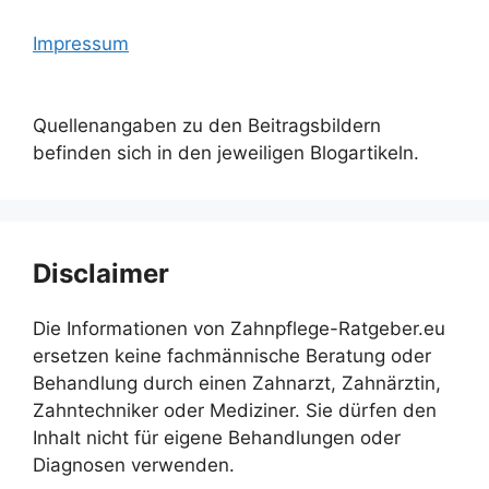
Impressum
Quellenangaben zu den Beitragsbildern
befinden sich in den jeweiligen Blogartikeln.
Disclaimer
Die Informationen von Zahnpflege-Ratgeber.eu
ersetzen keine fachmännische Beratung oder
Behandlung durch einen Zahnarzt, Zahnärztin,
Zahntechniker oder Mediziner. Sie dürfen den
Inhalt nicht für eigene Behandlungen oder
Diagnosen verwenden.