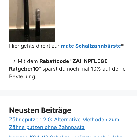
Hier gehts direkt zur
mate Schallzahnbürste
*
--> Mit dem
Rabattcode "ZAHNPFLEGE-
Ratgeber10"
sparst du noch mal 10% auf deine
Bestellung.
Neusten Beiträge
Zähneputzen 2.0: Alternative Methoden zum
Zähne putzen ohne Zahnpasta