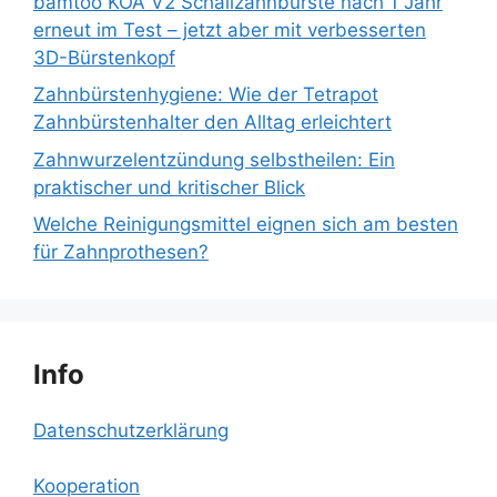
bamtoo KOA V2 Schallzahnbürste nach 1 Jahr
erneut im Test – jetzt aber mit verbesserten
3D-Bürstenkopf
Zahnbürstenhygiene: Wie der Tetrapot
Zahnbürstenhalter den Alltag erleichtert
Zahnwurzelentzündung selbstheilen: Ein
praktischer und kritischer Blick
Welche Reinigungsmittel eignen sich am besten
für Zahnprothesen?
Info
Datenschutzerklärung
Kooperation