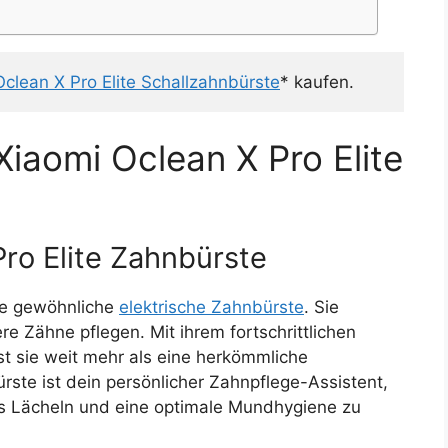
Oclean X Pro Elite Schallzahnbürste
* kaufen.
iaomi Oclean X Pro Elite
Pro Elite Zahnbürste
ine gewöhnliche
elektrische Zahnbürste
. Sie
re Zähne pflegen. Mit ihrem fortschrittlichen
st sie weit mehr als eine herkömmliche
rste ist dein persönlicher Zahnpflege-Assistent,
des Lächeln und eine optimale Mundhygiene zu