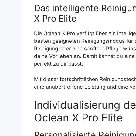
Das intelligente Reinig
X Pro Elite
Die Oclean X Pro verfügt über ein intell
besten geeigneten Reinigungsmodus für de
Reinigung oder eine sanftere Pflege wüns
deine Vorlieben an. Damit kannst du eine 
perfekt zu dir passt.
Mit dieser fortschrittlichen Reinigungstec
eine unübertroffene Leistung und eine v
Individualisierung d
Oclean X Pro Elite
Personalisierte Reinigu