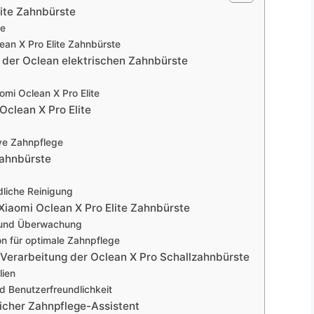
lite Zahnbürste
te
ean X Pro Elite Zahnbürste
e der Oclean elektrischen Zahnbürste
omi Oclean X Pro Elite
Oclean X Pro Elite
ive Zahnpflege
zahnbürste
liche Reinigung
Xiaomi Oclean X Pro Elite Zahnbürste
 und Überwachung
on für optimale Zahnpflege
 Verarbeitung der Oclean X Pro Schallzahnbürste
lien
d Benutzerfreundlichkeit
nlicher Zahnpflege-Assistent