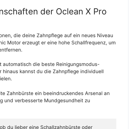
nschaften der Oclean X Pro
ionen, die deine Zahnpflege auf ein neues Niveau
ic Motor erzeugt er eine hohe Schallfrequenz, um
entfernen.
nt automatisch die beste Reinigungsmodus-
r hinaus kannst du die Zahnpflege individuell
elen.
Elite Zahnbürste ein beeindruckendes Arsenal an
ng und verbesserte Mundgesundheit zu
ob du lieber eine Schallzahnbürste oder 