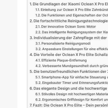
Die Grundlagen der Xiaomi Oclean X Pro E
Einleitung zur Oclean X Pro Elite Zahnbürs
Die Funktionen und Eigenschaften der Ocl
Die fortschrittliche Reinigungstechnologi
Der innovative Oclean Sonic Motor
Das intelligente Reinigungssystem der Xia
Individualisierung der Zahnpflege mit der 
Personalisierte Reinigungsmodi
Anpassbare Einstellungen für eine effekt
Die Vorteile der Oclean X Pro Elite Schall
Effiziente Plaque-Entfernung
Verbesserte Mundgesundheit durch gründ
Die benutzerfreundlichen Funktionen der 
Smartphone-App für einfache Steuerung
Eingebauter Timer und Erinnerungsfunkti
Das elegante Design und die hochwertige
Stilvolles Design mit hochwertigen Materia
Ergonomisches Griffdesign für Komfort un
Fazit: Die Oclean X Pro Elite – Dein persö