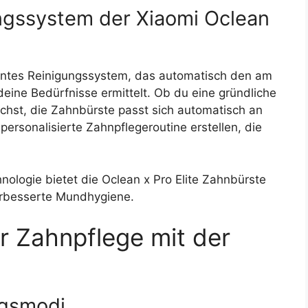
ungssystem der Xiaomi Oclean
igentes Reinigungssystem, das automatisch den am
ine Bedürfnisse ermittelt. Ob du eine gründliche
chst, die Zahnbürste passt sich automatisch an
personalisierte Zahnpflegeroutine erstellen, die
hnologie bietet die Oclean x Pro Elite Zahnbürste
erbesserte Mundhygiene.
er Zahnpflege mit der
ngsmodi