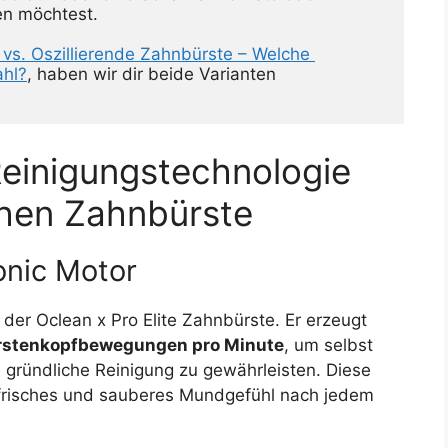
n möchtest.

vs. Oszillierende Zahnbürste – Welche 
ahl?
, haben wir dir beide Varianten 
 Reinigungstechnologie
chen Zahnbürste
onic Motor
der Oclean x Pro Elite Zahnbürste. Er erzeugt
rstenkopfbewegungen pro Minute
, um selbst
 gründliche Reinigung zu gewährleisten. Diese
n frisches und sauberes Mundgefühl nach jedem