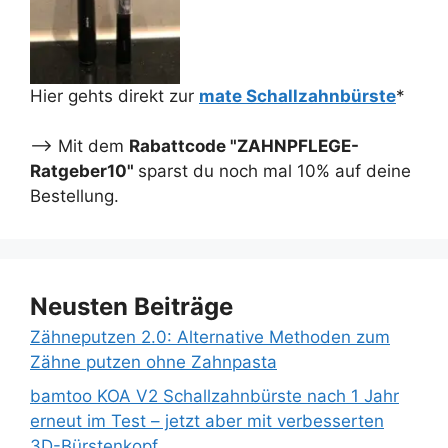
Hier gehts direkt zur
mate Schallzahnbürste
*
--> Mit dem
Rabattcode "ZAHNPFLEGE-
Ratgeber10"
sparst du noch mal 10% auf deine
Bestellung.
Neusten Beiträge
Zähneputzen 2.0: Alternative Methoden zum
Zähne putzen ohne Zahnpasta
bamtoo KOA V2 Schallzahnbürste nach 1 Jahr
erneut im Test – jetzt aber mit verbesserten
3D-Bürstenkopf