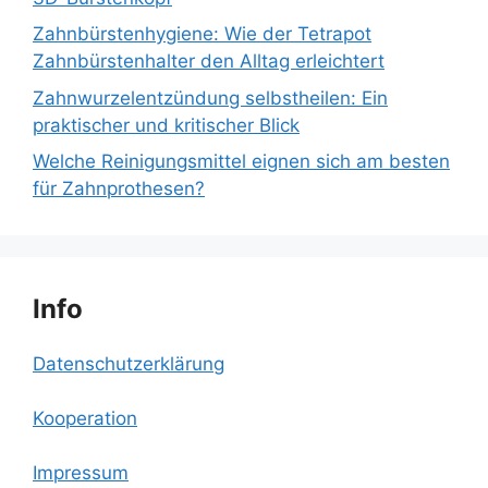
Zahnbürstenhygiene: Wie der Tetrapot
Zahnbürstenhalter den Alltag erleichtert
Zahnwurzelentzündung selbstheilen: Ein
praktischer und kritischer Blick
Welche Reinigungsmittel eignen sich am besten
für Zahnprothesen?
Info
Datenschutzerklärung
Kooperation
Impressum