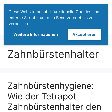
Zum
Menü
Inhalt
Diese Website benutzt funktionelle Cookies und
springen
externe Skripte, um dein Benutzererlebnis zu
verbessern.
Weitere Informationen
Akzeptieren
Zahnbürstenhalter
Zahnbürstenhygiene:
Wie der Tetrapot
Zahnbürstenhalter den