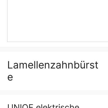
Lamellenzahnbürst
e
UNIQE elektrische