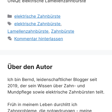
UNIQE elektrische Lamellenzahnbürste
Kategorien
elektrische Zahnbürste
Schlagwörter
elektrische Zahnbürste
,
Lamellenzahnbürste
,
Zahnbürste
Kommentar hinterlassen
Über den Autor
Ich bin Bernd, leidenschaftlicher Blogger seit
2019, der sein Wissen über Zahn- und
Mundpflege sowie elektrische Zahnbürsten teilt.
Früh in meinem Leben durchlitt ich
Zahnprobleme, die notgedrungen - meine