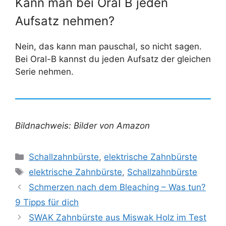
Kann man bei Oral B jeden
Aufsatz nehmen?
Nein, das kann man pauschal, so nicht sagen.
Bei Oral-B kannst du jeden Aufsatz der gleichen
Serie nehmen.
Bildnachweis: Bilder von Amazon
Kategorien
Schallzahnbürste
,
elektrische Zahnbürste
Schlagwörter
elektrische Zahnbürste
,
Schallzahnbürste
Schmerzen nach dem Bleaching – Was tun?
9 Tipps für dich
SWAK Zahnbürste aus Miswak Holz im Test