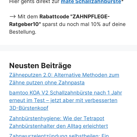
Hier gehts direkt zur
mate Schallzahnbürste
*
--> Mit dem
Rabattcode "ZAHNPFLEGE-
Ratgeber10"
sparst du noch mal 10% auf deine
Bestellung.
Neusten Beiträge
Zähneputzen 2.0: Alternative Methoden zum
Zähne putzen ohne Zahnpasta
bamtoo KOA V2 Schallzahnbürste nach 1 Jahr
erneut im Test – jetzt aber mit verbesserten
3D-Bürstenkopf
Zahnbürstenhygiene: Wie der Tetrapot
Zahnbürstenhalter den Alltag erleichtert
Zahnwurzelentzündung selbstheilen: Ein